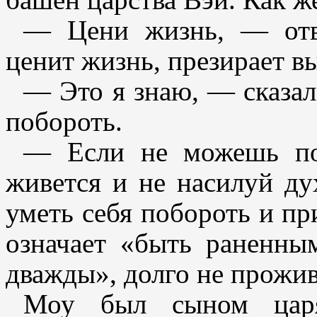
— Цени жизнь, — отв
ценит жизнь, презирает вы
— Это я знаю, — сказал
побороть.
— Если не можешь поб
живется и не насилуй д
уметь себя побороть и пр
означает «быть раненны
дважды», долго не прожив
Моу был сыном царя