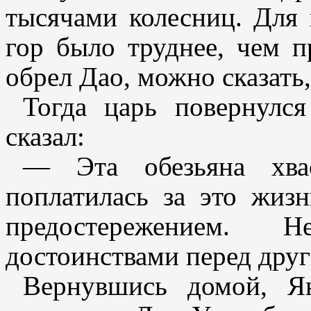
тысячами колесниц. Для 
гор было труднее, чем п
обрел Дао, можно сказать,
Тогда царь повернулс
сказал:
— Эта обезьяна хвас
поплатилась за это жиз
предостережением. Н
достоинствами перед дру
Вернувшись домой, Я