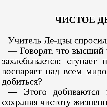
ЧИСТОЕ Д
Учитель Ле-цзы спросил
— Говорят, что высший 
захлебывается; ступает
воспаряет над всем миро
добиться?
— Этого добиваются 
сохраняя чистоту жизненн