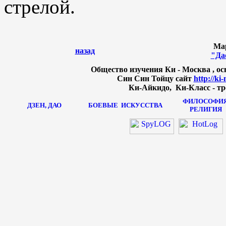
стрелой.
Ма
назад
"Да
Общество изучения Ки - Москва , осн
Син Син Тойцу сайт
http://ki
Ки-Айкидо, Ки-Класс - тр
ФИЛОСОФИЯ
ДЗЕН, ДАО
БОЕВЫЕ
ИСКУССТВА
РЕЛИГИЯ