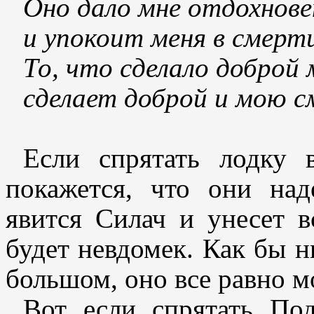
Оно дало мне отдохнове
и упокоит меня в смерт
То, что сделало доброй
сделает доброй и мою с
Если спрятать лодку 
покажется, что они на
явится Силач и унесет в
будет невдомек. Как бы н
большом, оно все равно м
Вот если спрятать По