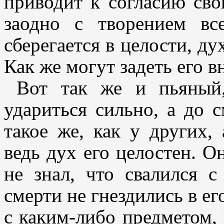
приводит к согласию св
заодно с творением вс
сберегается в целости, ду
Как же могут задеть его 
Вот так же и пьяный
удариться сильно, а до с
такое же, как у других
ведь дух его целостен. Он
не знал, что свалился 
смерти не гнездились в ег
с каким-либо предметом, 