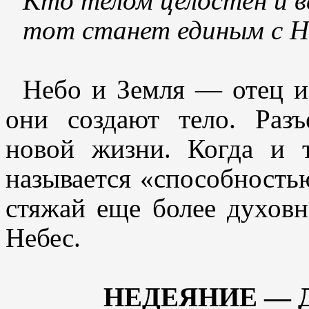
Кто телом целостен и ве
тот станет единым с Н
Небо и Земля — отец и 
они создают тело. Разъ
новой жизни. Когда и 
называется «способность
стяжай еще более духов
Небес.
НЕДЕЯНИЕ — 