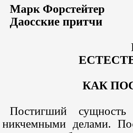
Марк Форстейтер
Даосские притчи
ЕСТЕСТ
КАК ПО
Постигший сущность
никчемными делами. По