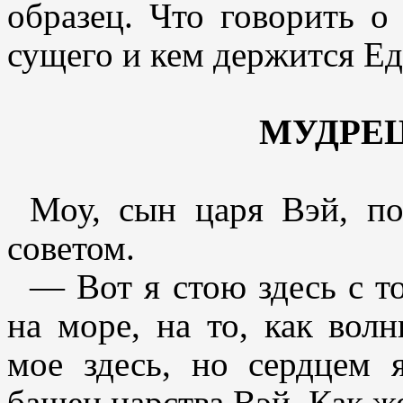
образец. Что говорить о 
сущего и кем держится Е
МУДРЕ
Моу, сын царя Вэй, п
советом.
— Вот я стою здесь с т
на море, на то, как вол
мое здесь, но сердцем 
башен царства Вэй. Как ж