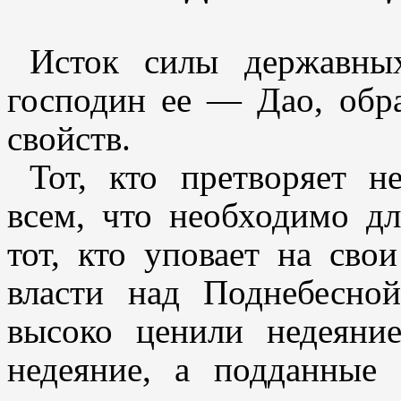
Исток силы державны
господин ее — Дао, обр
свойств.
Тот, кто претворяет н
всем, что необходимо д
тот, кто уповает на сво
власти над Поднебесно
высоко ценили недеяние
недеяние, а подданные 