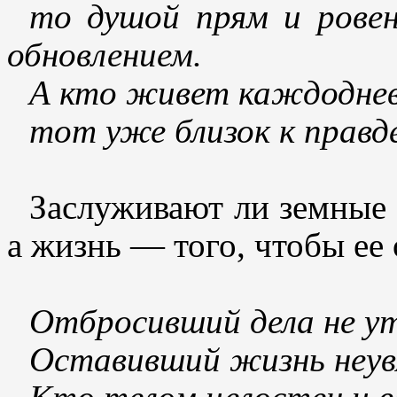
то душой прям и рове
обновлением.
А кто живет каждоднев
тот уже близок к правде
Заслуживают ли земные 
а жизнь — того, чтобы ее 
Отбросивший дела не у
Оставивший жизнь неув