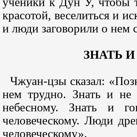
ученики к Дун У, чтобы т
красотой, веселиться и и
и люди заговорили о нем 
ЗНАТЬ И
Чжуан-цзы сказал: «Позн
нем трудно. Знать и не
небесному. Знать и г
человеческому. Люди дре
человеческому».