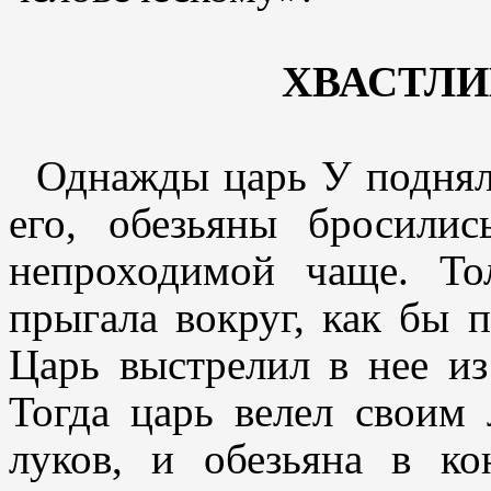
ХВАСТЛИ
Однажды царь У поднялс
его, обезьяны бросили
непроходимой чаще. То
прыгала вокруг, как бы 
Царь выстрелил в нее из
Тогда царь велел своим 
луков, и обезьяна в ко