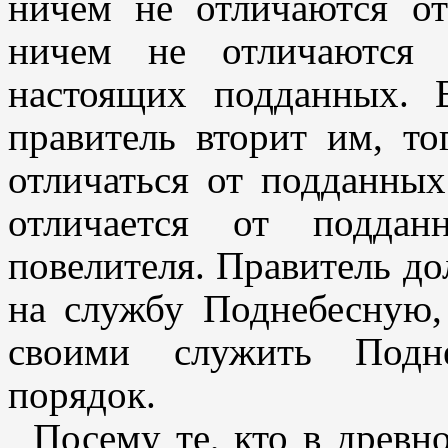
ничем не отличаются от
ничем не отличаются 
настоящих подданных. 
правитель вторит им, то
отличаться от подданных
отличается от поддан
повелителя. Правитель до
на службу Поднебесную
своими служить Подне
порядок.
Посему те, кто в древн