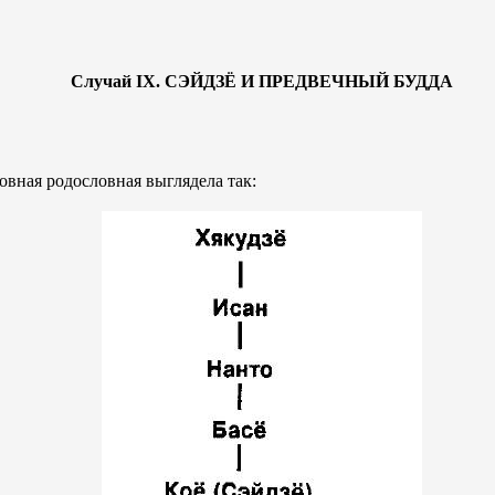
Случай IX. СЭЙДЗЁ И ПРЕДВЕЧНЫЙ БУДДА
ховная родословная выглядела так: