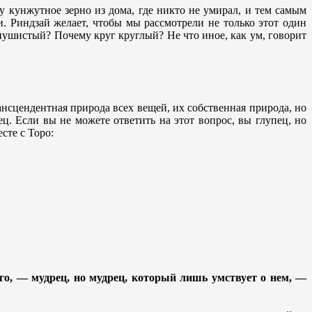
у кунжутное зерно из дома, где никто не умирал, и тем самым
. Риндзай желает, чтобы мы рассмотрели не только этот один
пушистый? Почему круг круглый? Не что иное, как ум, говорит
ансцендентная природа всех вещей, их собственная природа, но
ц. Если вы не можете ответить на этот вопрос, вы глупец, но
сте с Торо:
го, — мудрец, но мудрец, который лишь умствует о нем, —