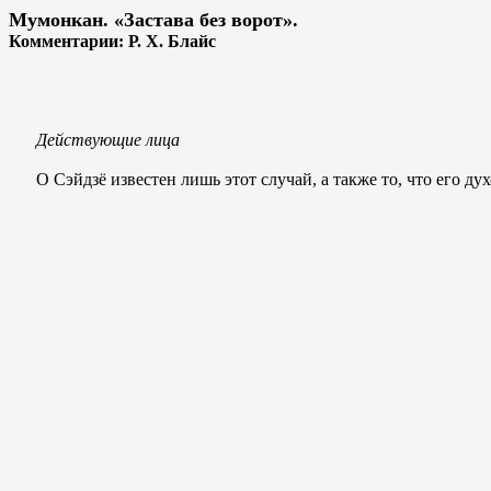
Мумонкан. «Застава без ворот».
Комментарии: Р. X. Блайс
Действующие лица
О Сэйдзё известен лишь этот случай, а также то, что его ду