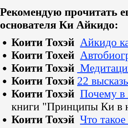
Рекомендую прочитать е
основателя Ки Айкидо:
Коити Тохэй
Айкидо к
Коити Тохей
Автобиог
Коити Тохэй
Медитаци
Коити Тохэй
22 высказ
Коити Тохэй
Почему в
книги "Принципы Ки в 
Коити Тохэй
Что такое