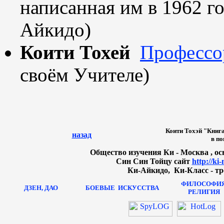
написанная им в 1962 го
Айкидо)
Коити Тохей
Профессо
своём Учителе)
Коити Тохэй "Книга
назад
в по
Общество изучения Ки - Москва , осн
Син Син Тойцу сайт
http://ki
Ки-Айкидо, Ки-Класс - тр
ФИЛОСОФИЯ
ДЗЕН, ДАО
БОЕВЫЕ
ИСКУССТВА
РЕЛИГИЯ