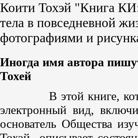
Коити Тохэй "Книга КИ
тела в повседневной жи
фотографиями и рисунк
Иногда имя автора пишу
Тохей
В этой книге, которую
электронный вид, включ
основатель Общества из
Тохэй
описывает состоя