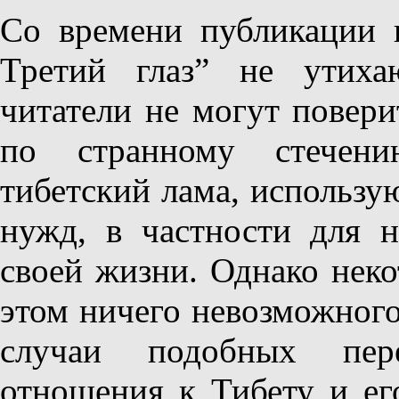
Со времени публикации 
Третий глаз” не утиха
читатели не могут поверит
по странному стечению
тибетский лама, использу
нужд, в частности для н
своей жизни. Однако неко
этом ничего невозможного
случаи подобных пер
отношения к Тибету и ег