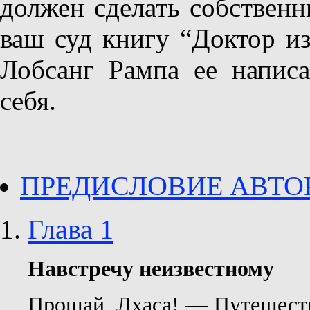
должен сделать собствен
ваш суд книгу “Доктор из
Лобсанг Рампа ее написа
себя.
ПРЕДИСЛОВИЕ АВТО
Глава 1
Навстречу неизвестному
Прощай, Лхаса! — Путешеств