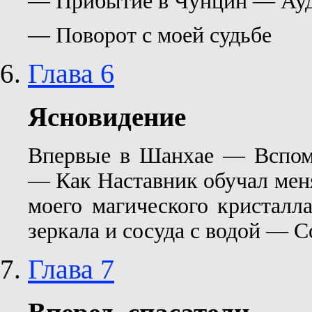
— Прибытие в Чунцин — Ауд
— Поворот с моей судьбе
Глава 6
Ясновидение
Впервые в Шанхае — Вспом
— Как Наставник обучал мен
моего магического кристал
зеркала и сосуда с водой — 
Глава 7