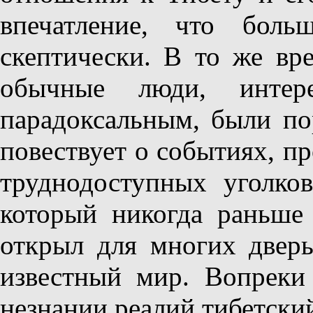
впечатление, что боль
скептически. В то же вр
обычные люди, интер
парадоксальным, были по
повествует о событиях, п
труднодоступных уголков
который никогда раньше
открыл для многих двер
известный мир. Вопреки
незнании реалий тибетский