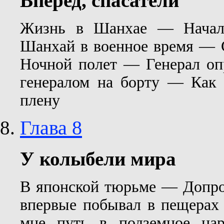
Вперед, спасатели
Жизнь в Шанхае — Начало
Шанхай в военное время — 
Ночной полет — Генерал оп
генералом на борту — Как
плену
Глава 8
У колыбели мира
В японской тюрьме — Допро
впервые побывал в пещерах
мне путь в подземное ца