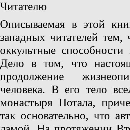
Читателю
Описываемая в этой кни
западных читателей тем,
оккультные способности 
Дело в том, что настоя
продолжение жизнеоп
человека. В его тело вс
монастыря Потала, прич
так основательно, что ав
ламой. На протяжении Вт