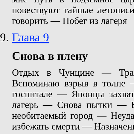
повествуют тайные летопис
говорить — Побег из лагеря
Глава 9
Снова в плену
Отдых в Чунцине — Трад
Вспоминаю взрыв в толпе 
госпитале — Японцы захват
лагерь — Снова пытки — В
необитаемый город — Неуда
избежать смерти — Назначени