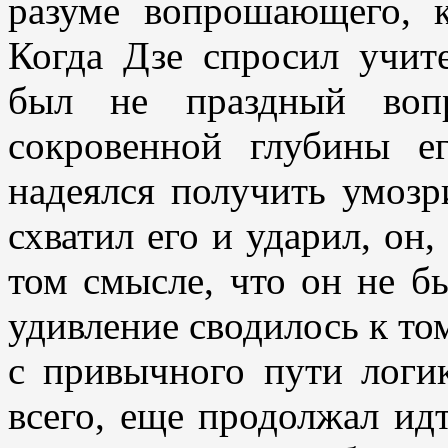
разуме вопрошающего, к
Когда Дзе спросил учит
был не праздный воп
сокровенной глубины е
надеялся получить умозр
схватил его и ударил, он,
том смысле, что он не б
удивление сводилось к то
с привычного пути логик
всего, еще продолжал идт