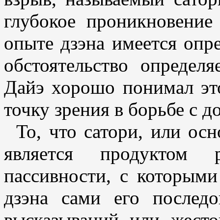
глубокое проникновение
опыте дзэна имеется опр
обстоятельство определя
Дайэ хорошо понимал эт
точку зрения в борьбе с 
То, что сатори, или ос
является продуктом 
пассивности, с которыми
дзэна сами его последо
высказываний или жесто