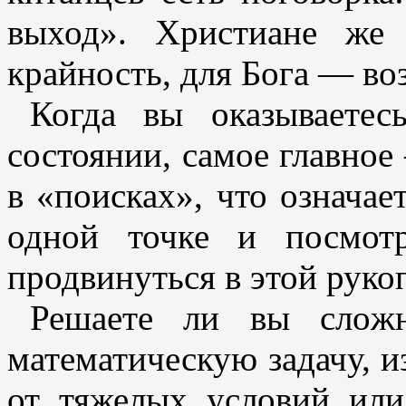
выход». Христиане же 
крайность, для Бога — во
Когда вы оказываетес
состоянии, самое главное
в «поисках», что означае
одной точке и посмот
продвинуться в этой руко
Решаете ли вы сложн
математическую задачу, и
от тяжелых условий ил