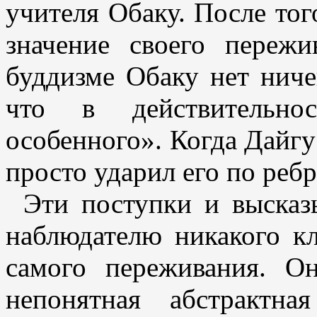
учителя Обаку. После тог
значение своего пережи
буддизме Обаку нет ниче
что в действительно
особенного». Когда Дайгу
просто ударил его по ребр
Эти поступки и высказ
наблюдателю никакого к
самого переживания. О
непонятная абстрактна