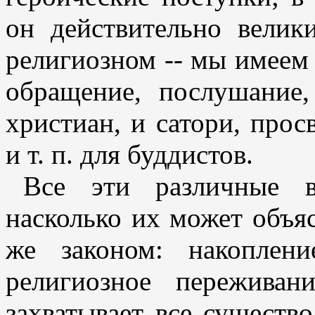
он действительно велик
религиозном -- мы имеем
обращение, послушание,
христиан, и сатори, прос
и т. п. для буддистов.
Все эти различные в
насколько их может объя
же законом: накоплен
религиозное переживан
захватывает все существо