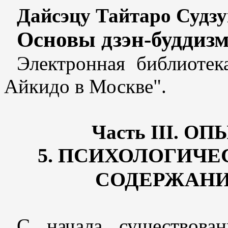
Дайсэцу Тайтаро Судз
Основы дзэн-буддиз
Электронная библиотек
Айкидо в Москве".
Часть III. 
5. ПСИХОЛОГИЧ
СОДЕРЖАНИ
С начала существова