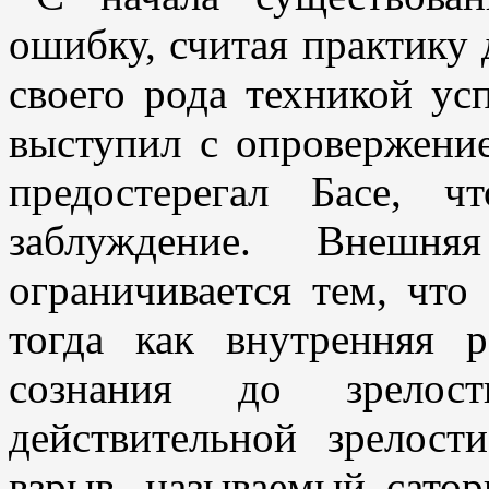
ошибку, считая практику
своего рода техникой ус
выступил с опровержение
предостерегал Басе, 
заблуждение. Внешн
ограничивается тем, что 
тогда как внутренняя 
сознания до зрелос
действительной зрелост
взрыв, называемый сатор