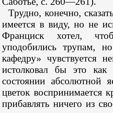
Саботье, с. 260—261).
Трудно, конечно, сказат
имеется в виду, но не и
Франциск хотел, что
уподобились трупам, но
кафедру» чувствуется не
истолковал бы это как
состоянии абсолютной я
цветок воспринимается к
прибавлять ничего из сво