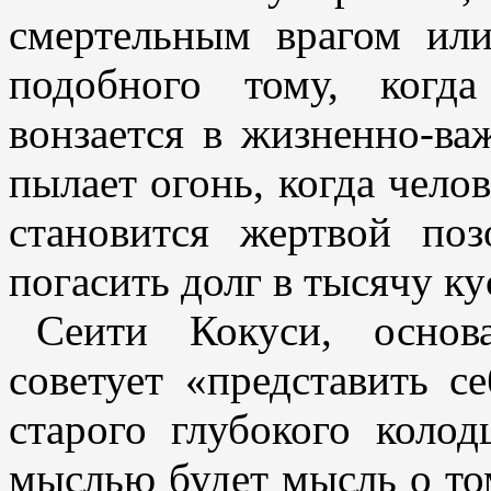
смертельным врагом ил
подобного тому, когда
вонзается в жизненно-ва
пылает огонь, когда чело
становится жертвой поз
погасить долг в тысячу ку
Сеити Кокуси, основ
советует «представить с
старого глубокого колод
мыслью будет мысль о том