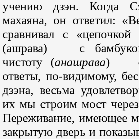
учению дзэн. Когда С
махаяна, он ответил: «В
сравнивал с «цепочкой
(ашрава) — с бамбуко
чистоту (
анашрава
) — с
ответы, по-видимому, бе
дзэна, весьма удовлетво
их мы строим мост через
Переживание, имеющее ме
закрытую дверь и показыв