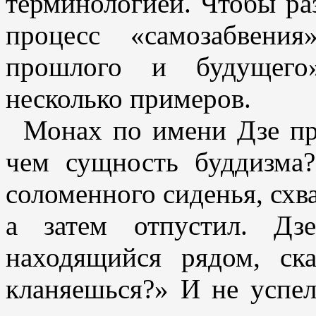
терминологией. Чтобы ра
процесс «самозабвени
прошлого и будущего»
несколько примеров.
Монах по имени Дзе пр
чем сущность буддизма?
соломенного сиденья, схв
а затем отпустил. Дз
находящийся рядом, ск
кланяешься?» И не успел