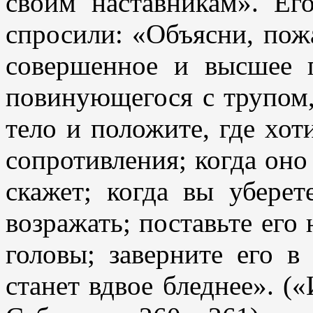
своим наставникам». Ег
спросили: «Объясни, пожа
совершенное и высшее п
повинующегося с трупом,
тело и положите, где хот
сопротивления; когда оно
скажет; когда вы убере
возражать; поставьте его
головы; заверните его
станет вдвое бледнее». (