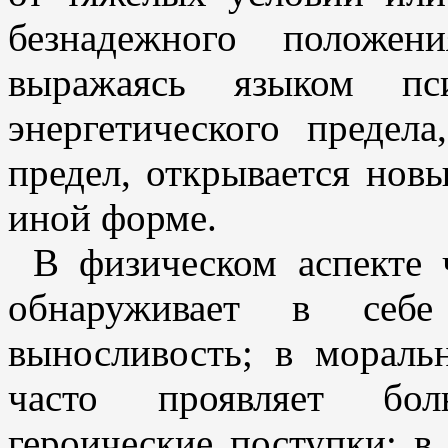
безнадежного положен
выражаясь языком пси
энергетического предел
предел, открывается нов
иной форме.
В физическом аспекте 
обнаруживает в себ
выносливость; в морал
часто проявляет бол
героические поступки; 