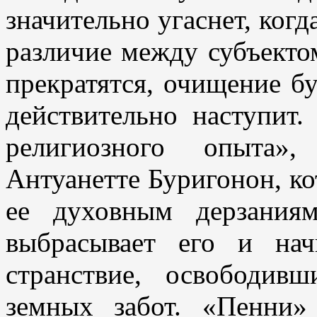
значительно угаснет, когд
различие между субъектом
прекратятся, очищение бу
действительно наступит.
религиозного опыта»
Антуанетте Буригонон, ко
ее духовным дерзаниям
выбрасывает его и нач
странствие, освободив
земных забот. «Пенни