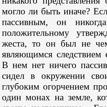
никакого представления
могло ли быть иначе? Ес
пассивным, он никог
положительному утверж
жеста, то он был не че
являющимся следствием 
В нем нет ничего пасси
сидел в окружении сво
глубоким огорчением про
один монах на земле, к