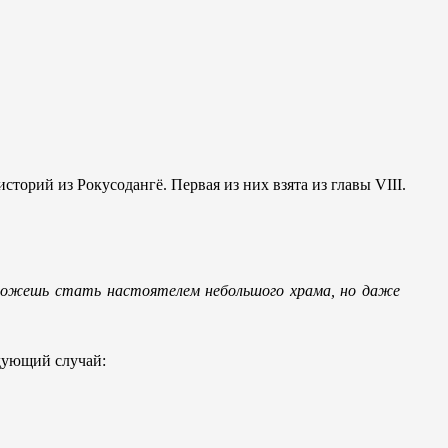
торий из Рокусодангё. Первая из них взята из главы VIII.
ы можешь стать настоятелем небольшого храма, но даже
едующий случай: