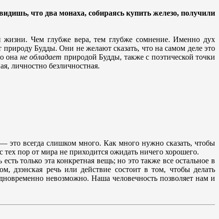
видишь, что два монаха, собираясь купить железо, получили
й жизни. Чем глубже вера, тем глубже сомнение. Именно дух
 природу Будды. Они не желают сказать, что на самом деле это
то она
не обладает
природой Будды, также с поэтической точки
вая, личностно безличностная.
 — это всегда слишком много. Как много нужно сказать, чтобы
с тех пор от мира не приходится ожидать ничего хорошего.
есть только эта конкретная вещь; но это также все остальное в
ом, дзэнская речь или действие состоит в том, чтобы делать
е одновременно невозможно. Наша человечность позволяет нам и