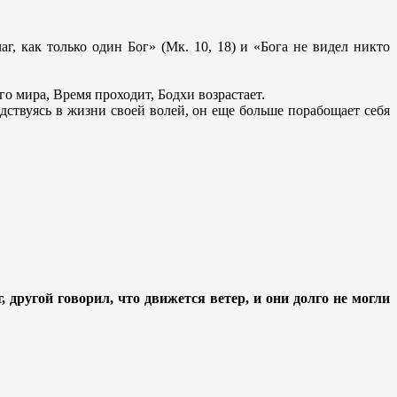
, как только один Бог» (Мк. 10, 18) и «Бога не видел никто
о мира, Время проходит, Бодхи возрастает.
одствуясь в жизни своей волей, он еще больше порабощает себя
, другой говорил, что движется ветер, и они долго не могли