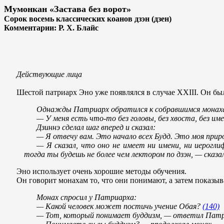
Мумонкан «Застава без ворот»
Сорок восемь классических коанов дзэн (дзен)
Комментарии: Р. X. Блайс
Действующие лица
Шестой патриарх Эно уже появлялся в случае XXIII. Он был
Однажды Патриарх обратился к собравшимся монаха
— У меня есть что-то без головы, без хвоста, без им
Дзиннэ сделал шаг вперед и сказал:
— Я отвечу вам. Это начало всех Будд. Это моя прир
— Я сказал, что оно не имеет ни имени, ни иерогл
тогда ты будешь не более чем лектором по дзэн, — сказ
Эно использует очень хорошие методы обучения.
Он говорит монахам то, что они понимают, а затем показыв
Монах спросил у Патриарха:
— Какой человек может постичь учение Обая?
(140)
— Тот, который понимает буддизм, — ответил Патр