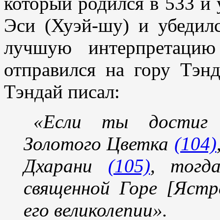
который родился в 533 и 
Эси (Хуэй-шу) и убедил
лучшую интерпретацию
отправился на гору Тэнд
Тэндай писал:
«Если ты достиг 
Золотого Цветка
(104)
Дхарани
(105)
, тогд
священной Горе [Ястр
его великолепии».