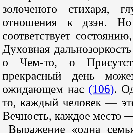
золоченого стихаря, 
отношения к дзэн. Но
соответствует состоянию
Духовная дальнозоркость 
о Чем-то, о Присутс
прекрасный день мож
ожидающем нас
(106)
. О
то, каждый человек — эт
Вечность, каждое место 
Выражение «одна семья