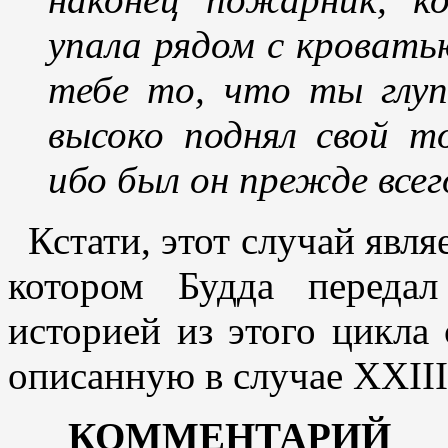
упала рядом с кровать
тебе то, что ты глу
высоко поднял свой т
ибо был он прежде всег
Кстати, этот случай явля
котором Будда переда
историей из этого цикла 
описанную в случае XXIII
КОММЕНТАРИЙ