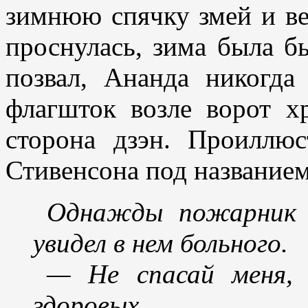
зимнюю спячку змей и ве
проснулась, зима была б
позвал, Ананда никогда
флагшток возле ворот х
сторона дзэн. Проиллю
Стивенсона под название
Однажды пожарник в
увидел в нем больного.
— Не спасай меня, 
здоровых.