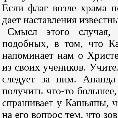
Если флаг возле храма по
дает наставления известн
Смысл этого случая,
подобных, в том, что К
напоминает нам о Христе
из своих учеников. Учите
следует за ним. Ананд
получить что-то большее,
спрашивает у Кашьяпы, чт
на его вопрос тем, что зо