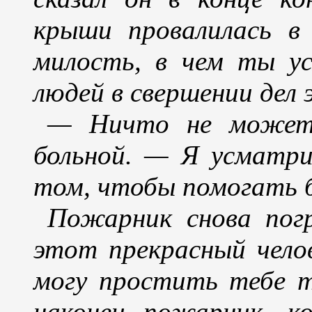
крыши провалилась в
милость, в чем ты у
людей в свершении дел
— Ничто не может
больной. — Я усматри
том, чтобы помогать 
Пожарник снова погр
этот прекрасный чело
могу простить тебе т
наконец пожарник, к