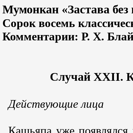
Мумонкан «Застава без 
Сорок восемь классическ
Комментарии: Р. X. Блай
Случай XXII
Действующие лица
Кашьяпа уже появлялся 