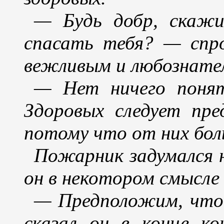
— Будь добр, скажи
спасать тебя? — спр
вежливым и любознате
— Нет ничего понят
Здоровых следует пре
потому что от них бол
Пожарник задумался н
он в некотором смысле
— Предположим, что
сказал он в конце ко