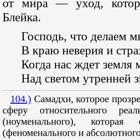
от мира — уход, кото
Блейка.
Господь, что делаем м
В краю неверия и стра
Когда нас ждет земля 
Над светом утренней з
104.)
Самадхи, которое прозре
сферу относительного реал
(ноуменального), котора
(феноменального и абсолютного