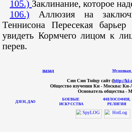
105.)
Заклинание, которое на
106.)
Аллюзия на заключит
Теннисона Пересекая барьер 
увидеть Кормчего лицом к лиц
перев.
назад
Мумонкан "
Син Син Тойцу сайт (
http://ki
Общество изучения Ки - Москва: Ки-А
Основатель общества - М
БОЕВЫЕ
ФИЛОСОФИЯ,
ДЗЕН, ДАО
ИСКУССТВА
РЕЛИГИЯ