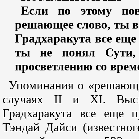
Если по этому по
решающее слово, ты в
Градхаракута все еще 
ты не понял Сути,
просветлению со врем
Упоминания о «решающе
случаях II и XI. Выс
Градхаракута все еще п
Тэндай Дайси (известног