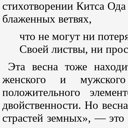
стихотворении Китса Ода г
блаженных ветвях,
что не могут ни потер
Своей листвы, ни прос
Эта весна тоже наход
женского и мужского
положительного элемен
двойственности. Но весна
страстей земных», — это 