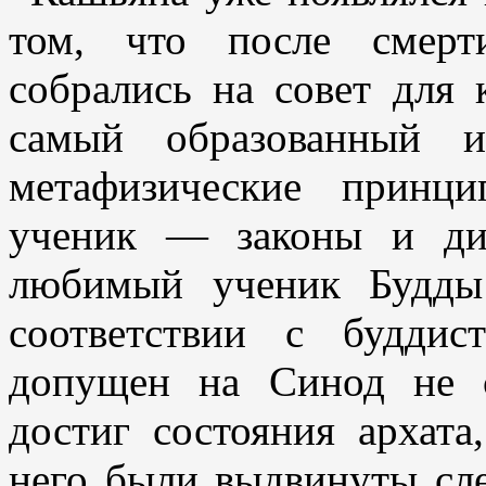
том, что после смерт
собрались на совет для 
самый образованный и
метафизические принц
ученик — законы и дис
любимый ученик Будды
соответствии с будди
допущен на Синод не с
достиг состояния архата
него были выдвинуты сл