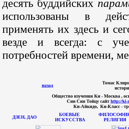
десять буддийских
пара
использованы в дейс
применять их здесь и сег
везде и всегда: с уч
потребностей времени, ме
Томас Клири 
назад
истори
Общество изучения Ки - Москва , осн
Син Син Тойцу сайт
http://ki
Ки-Айкидо, Ки-Класс - тр
БОЕВЫЕ
ФИЛОСОФИЯ
ДЗЕН, ДАО
ИСКУССТВА
РЕЛИГИЯ