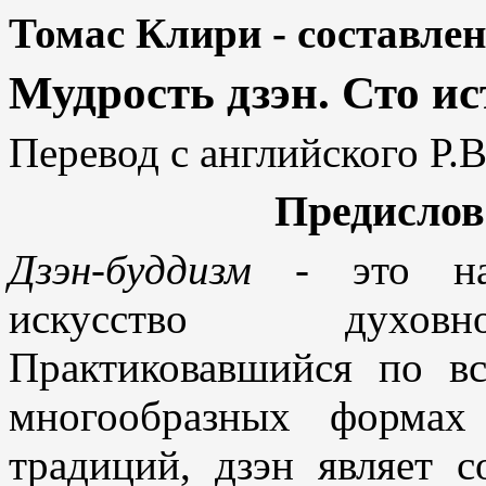
Томас Клири - составлен
Мудрость дзэн. Сто и
Перевод с английского Р.В
Предислов
Дзэн-буддизм
- это нау
искусство духовно
Практиковавшийся по в
многообразных формах
традиций, дзэн являет 