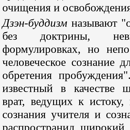
очищения и освобождения
Дзэн-буддизм
называют "о
без доктрины, не
формулировках, но неп
человеческое сознание д
обретения пробуждения
известный в качестве ш
врат, ведущих к истоку,
сознания учителя и созн
распространил широкий 