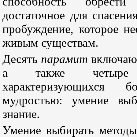
способность обрести
достаточное для спасения
пробуждение, которое н
живым существам.
Десять
парамит
включают
а также четыре 
характеризующихся 
мудростью: умение выб
знание.
Умение выбирать методы 