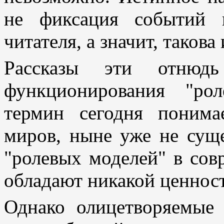
не фиксация событий 
читателя, а значит, такова
Рассказы эти отнюд
функционирования "ро
термин сегодня понима
миров, ныне уже не суще
"ролевых моделей" в сов
обладают никакой ценнос
Однако олицетворяемые