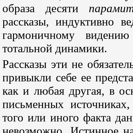
образа десяти
парами
рассказы, индуктивно в
гармоничному видени
тотальной динамики.
Рассказы эти не обязател
привыкли себе ее предст
как и любая другая, в ос
письменных источниках,
того или иного факта да
невозможно. Истинное на