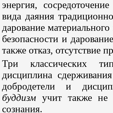
энергия, сосредоточени
вида даяния традиционно
дарование материального
безопасности и дарование
также отказ, отсутствие п
Три классических ти
дисциплина сдерживания
добродетели и дисцип
буддизм
учит также не
сознания.