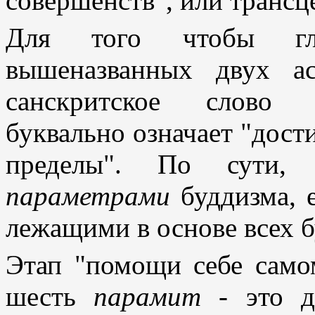
совершенств", или трансц
Для того чтобы глу
вышеназванных двух ас
санскритское слово 
буквально означает "дос
пределы". По сути
параметрами
буддизма, 
лежащими в основе всех б
Этап "помощи себе само
шесть
парамит
- это да