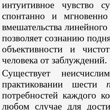
интуитивное чувство с
спонтанно и мгновенн
вмешательства линейного
позволяет сознанию подня
объективности и чист
человека от заблуждений.
Существует неисчисли
практиковании шести
потребностей каждого ко
любом случае для дост