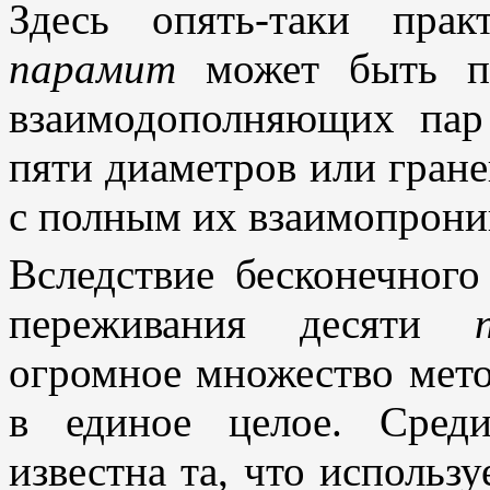
Здесь опять-таки прак
парамит
может быть по
взаимодополняющих пар
пяти диаметров или гран
с полным их взаимопрони
Вследствие бесконечного
переживания десяти
огромное множество мето
в единое целое. Сред
известна та, что использу