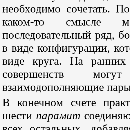
необходимо сочетать. П
каком-то смысле м
последовательный ряд, бо
в виде конфигурации, ко
виде круга. На ранних
совершенств могу
взаимодополняющие пары
В конечном счете прак
шести
парамит
соединяют
всех остальных, добавл