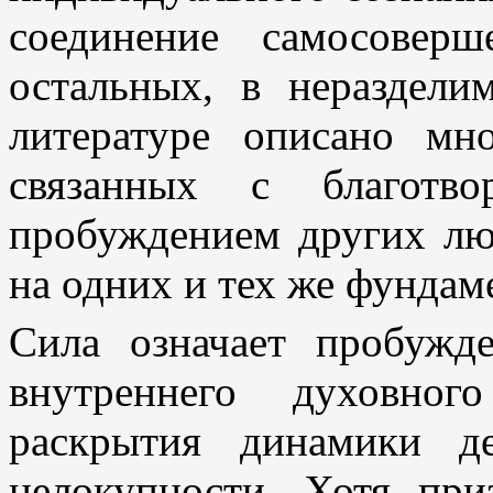
соединение самосоверш
остальных, в нераздел
литературе описано мно
связанных с благотво
пробуждением других лю
на одних и тех же фунда
Сила означает пробужд
внутреннего духовног
раскрытия динамики 
целокупности. Хотя при