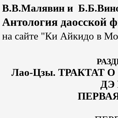
В.В.Малявин и Б.Б.Вин
Антология даосской 
на сайте "Ки Айкидо в Мо
РАЗ
Лао-Цзы. ТРАКТАТ 
ДЭ 
ПЕРВАЯ