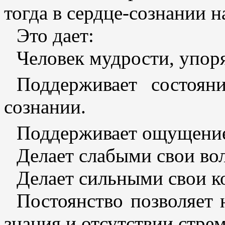
тогда в сердце-сознании н
Это дает:
Человек мудрости, упо
Поддерживает состоян
сознании.
Поддерживает ощущение
Делает слабыми свои во
Делает сильными свои к
Постоянство позволяет 
знания и отсутствии стре