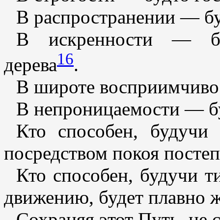
В распространении — бу
В искренности — бу
16
дерева
.
В широте восприимчиво
В непроницаемости — бу
Кто способен, будучи
посредством покоя постеп
Кто способен, будучи т
движению, будет плавно ж
Сохраняя этот Путь, не 