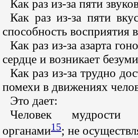
Как раз из-за пяти звуко
Как раз из-за пяти вку
способность восприятия 
Как раз из-за азарта го
сердце и возникает безуми
Как раз из-за трудно д
помехи в движениях челов
Это дает:
Человек мудрости о
15
органами
; не осуществл