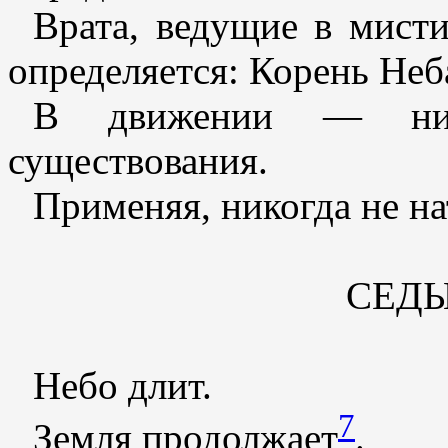
Врата, ведущие в мист
определяется: Корень Неб
В движении — нит
существования.
Применяя, никогда не на
СЕД
Небо длит.
7
Земля продолжает
.