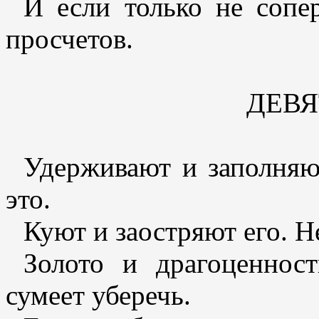
И если только не сопе
просчетов.
ДЕВ
Удерживают и заполняю
это.
Куют и заостряют его. Н
Золото и драгоценнос
сумеет уберечь.