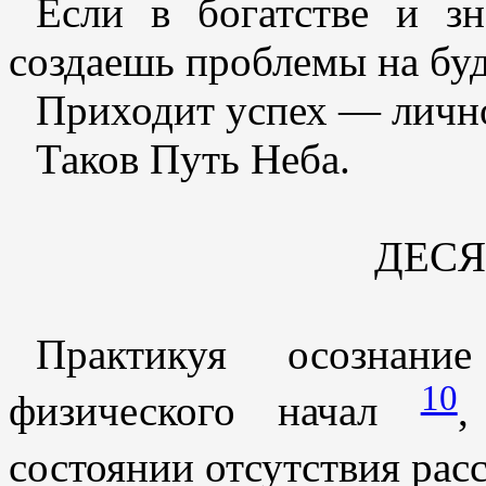
Если в богатстве и зн
создаешь проблемы на бу
Приходит успех — лично
Таков Путь Неба.
ДЕС
Практикуя осознани
10
физического начал
,
состоянии отсутствия рас