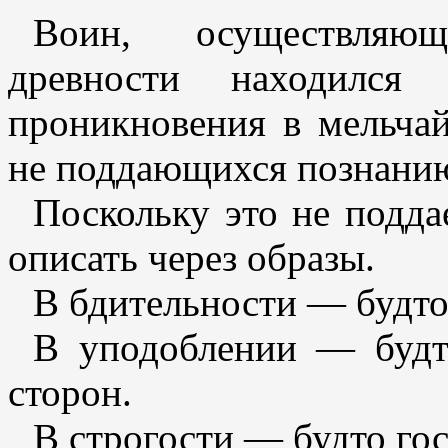
Воин, осуществляющ
древности находился 
проникновения в мельчай
не поддающихся познани
Поскольку это не подда
описать через образы.
В бдительности — будто
В уподоблении — будт
сторон.
В строгости — будто гос