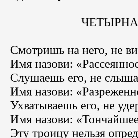
ЧЕТЫРН
Смотришь на него, не ви
Имя назови: «Рассеянное
Слушаешь его, не слыша
Имя назови: «Разреженн
Ухватываешь его, не уде
Имя назови: «Тончайшее
Эту троицу нельзя опред