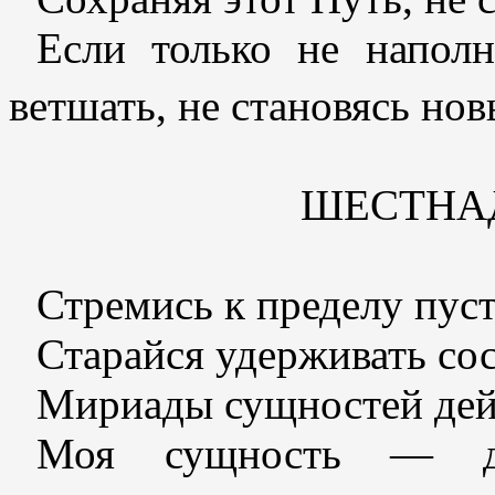
Если только не наполн
ветшать, не становясь но
ШЕСТНА
Стремись к пределу пус
Старайся удерживать сос
Мириады сущностей дей
Моя сущность — дл