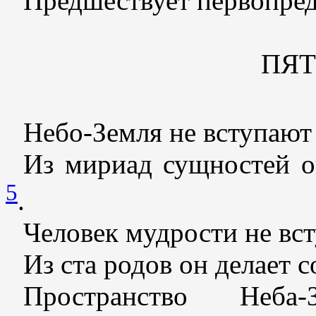
Предшествует первопред
ПЯ
Небо-Земля не вступают 
Из мириад сущностей о
5
.
Человек мудрости не вст
Из ста родов он делает 
Пространство Неба