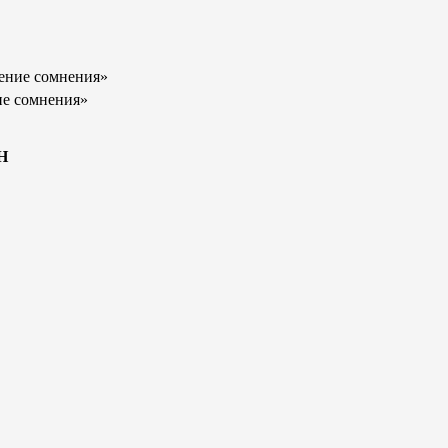
щение сомнения»
ие сомнения»
Н