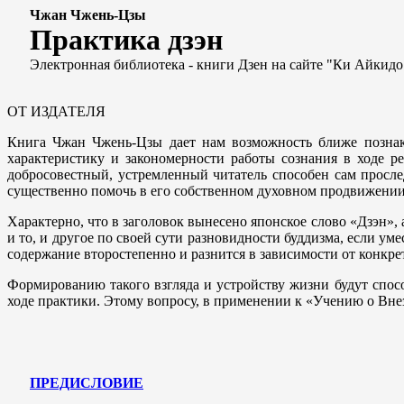
Чжан Чжень-Цзы
Практика дзэн
Электронная библиотека - книги Дзен на сайте "Ки Айкидо
ОТ ИЗДАТЕЛЯ
Книга Чжан Чжень-Цзы дает нам возможность ближе познако
характеристику и закономерности работы сознания в ходе 
добросовестный, устремленный читатель способен сам просле
существенно помочь в его собственном духовном продвижении,
Характерно, что в заголовок вынесено японское слово «Дзэн»,
и то, и другое по своей сути разновидности буддизма, если ум
содержание второстепенно и разнится в зависимости от конкр
Формированию такого взгляда и устройству жизни будут спос
ходе практики. Этому вопросу, в применении к «Учению о Вн
ПРЕДИСЛОВИЕ