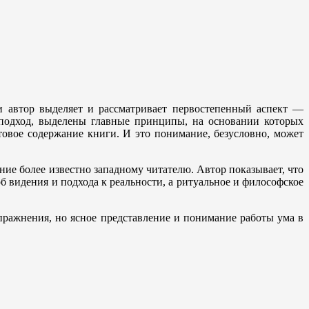
и автор выделяет и рассматривает первостепенный аспект —
 подход, выделены главные принципы, на основании которых
товое содержание книги. И это понимание, безусловно, может
ние более известно западному читателю. Автор показывает, что
об видения и подхода к реальности, а ритуальное и философское
пражнения, но ясное представление и понимание работы ума в