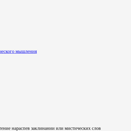
еческого мышления
ение нараспев заклинании или мистических слов