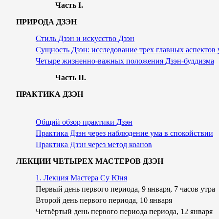
Часть I
.
ПРИРОДА ДЗЭН
Стиль Дзэн и искусство Дзэн
Сущность Дзэн: исследование трех главных аспектов 
Четыре жизненно-важных положения Дзэн-буддизма
Часть I
I.
ПРАКТИКА ДЗЭН
Общий обзор практики Дзэн
Практика Дзэн через наблюдение ума в спокойствии
Практика Дзэн через метод коанов
ЛЕКЦИИ ЧЕТЫРЕХ МАСТЕРОВ ДЗЭН
1. Лекция Мастера Су Юня
Первый день первого периода, 9 января, 7 часов утра
Второй день первого периода, 10 января
Четвёртый день первого периода периода, 12 января