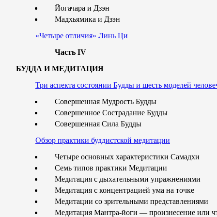
Йогачара и Дзэн
Мадхьямика и Дзэн
«Четыре отличия» Линь Ци
Часть IV
БУДДА И МЕДИТАЦИЯ
Три аспекта состоянии Будды и шесть моделей челов
Совершенная Мудрость Будды
Совершенное Сострадание Будды
Совершенная Сила Будды
Обзор практики буддистской медитации
Четыре основных характеристики Самадхи
Семь типов практики Медитации
Медитация с дыхательными упражнениями
Медитация с концентрацией ума на точке
Медитации со зрительными представлениями
Медитация Мантра-йоги — произнесение или чт