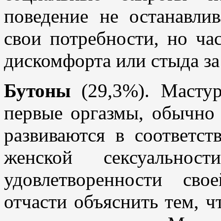
поведение не останавли
свои потребности, но ча
дискомфорта или стыда за
Бутоны
(29,3%). Масту
первые оргазмы, обычно 
развиваются в соответс
женской сексуально
удовлетворенности св
отчасти объяснить тем, ч