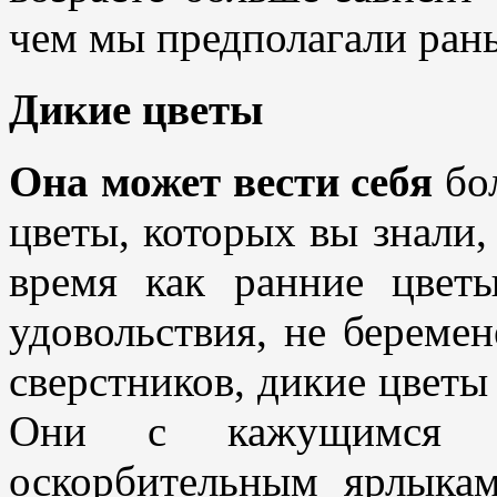
чем мы предполагали ран
Дикие цветы
Она может вести себя
бол
цветы, которых вы знали,
время как ранние цветы
удовольствия, не беремен
сверстников, дикие цветы
Они с кажущимся бе
оскорбительным ярлыка