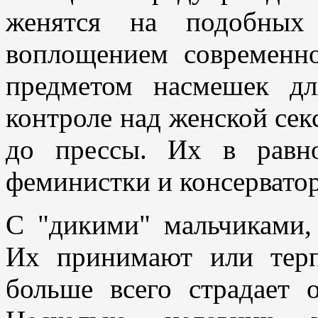
женятся на подобных
воплощением современн
предметом насмешек дл
контроле над женской сек
до прессы. Их в равн
феминистки и консервато
С "дикими" мальчиками, 
Их принимают или терп
больше всего страдает 