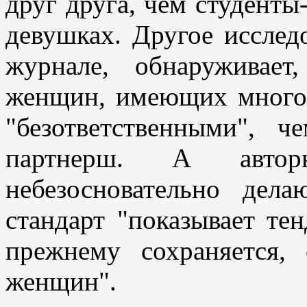
друг друга, чем студент
девушках. Другое исслед
журнале, обнаруживает
женщин, имеющих много 
"безответственными",
партнерш. А авторы
небезосновательно дел
стандарт "показывает те
прежнему сохраняется,
женщин".