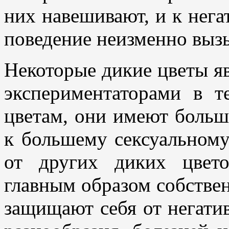
них навешивают, и к нег
поведение неизменно вызы
Некоторые дикие цветы яв
экспериментаторами в т
цветам, они имеют больш
к большему сексуальному
от других диких цвето
главным образом собствен
защищают себя от негати