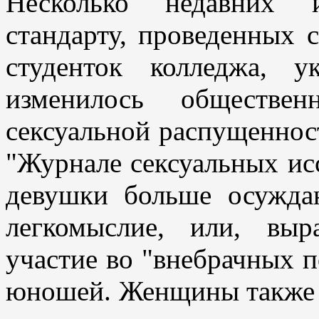
Несколько недавних 
стандарту, проведенных 
студенток колледжа, 
изменилось обществе
сексуальной распущенност
"Журнале сексуальных исс
девушки больше осуждаю
легкомыслие, или, вы
участие во "внебрачных п
юношей. Женщины также б