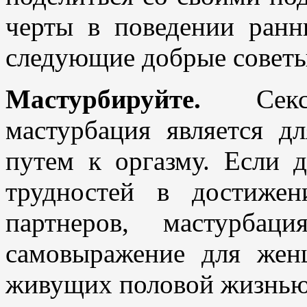
черты в поведении ранн
следующие добрые советы
Мастурбируйте.
Сексо
мастурбация является 
путем к оргазму. Если 
трудностей в достиже
партнеров, мастурбац
самовыражение для жен
живущих половой жизнью