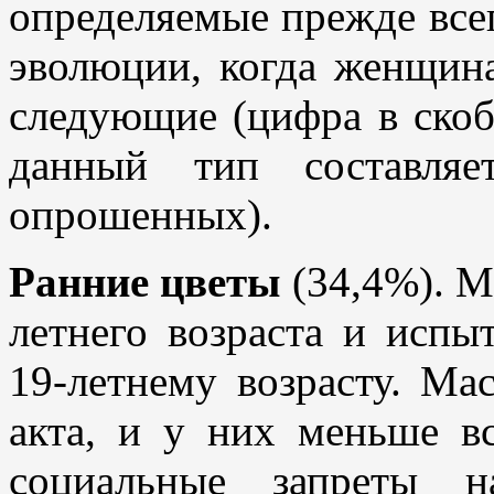
определяемые прежде всег
эволюции, когда женщина
следующие (цифра в скоб
данный тип составля
опрошенных).
Ранние цветы
(34,4%). М
летнего возраста и испы
19-летнему возрасту. Ма
акта, и у них меньше в
социальные запреты н