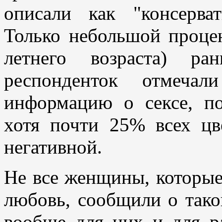
описали как "консерва
Только небольшой проце
летнего возраста) р
респонденток отмеча
информацию о сексе, п
хотя почти 25% всех цв
негативной.
Не все женщины, которые 
любовь, сообщили о тако
вообще для них и для р