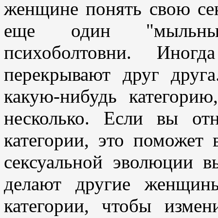
женщине понять свою сек
еще один "мыльны
психоболтовни. Иногд
перекрывают друг друг
какую-нибудь категорию
несколько. Если вы от
категории, это поможет 
сексуальной эволюции в
делают другие женщин
категории, чтобы измен