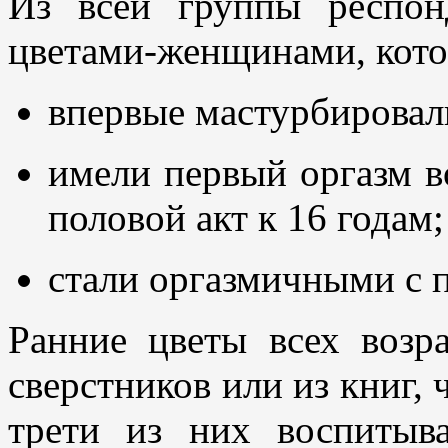
Из всей группы респо
цветами-женщинами, кото
впервые мастурбировали
имели первый оргазм в
половой акт к 16 годам;
стали оргазмичными с п
Ранние цветы всех возр
сверстников или из книг,
трети из них воспитыв