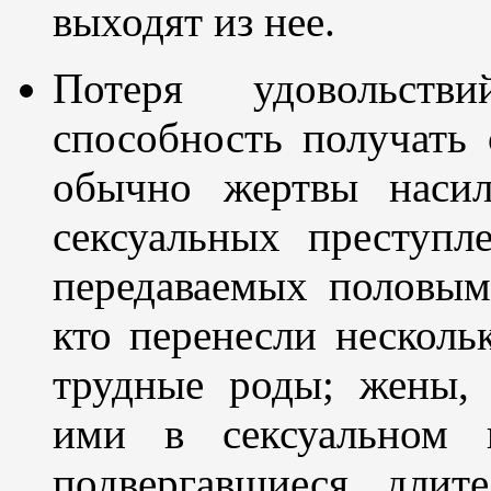
выходят из нее.
Потеря удовольств
способность получать 
обычно жертвы насил
сексуальных преступл
передаваемых половым 
кто перенесли несколь
трудные роды; жены,
ими в сексуальном 
подвергавшиеся длит