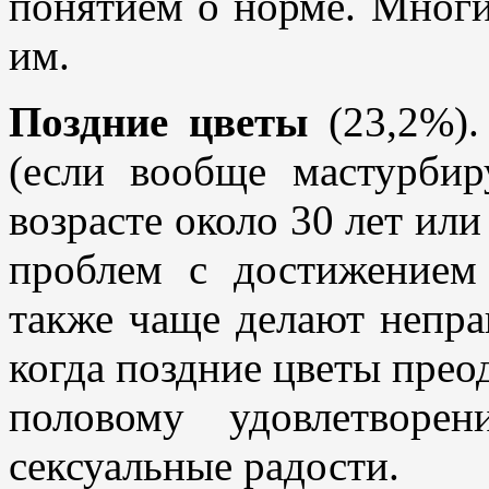
понятием о норме. Мног
им.
Поздние цветы
(23,2%).
(если вообще мастурби
возрасте около 30 лет или
проблем с достижением
также чаще делают непра
когда поздние цветы прео
половому удовлетворе
сексуальные радости.