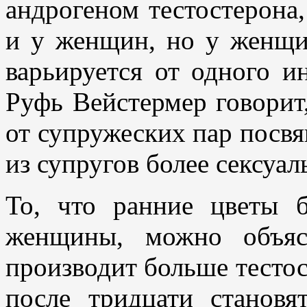
андрогеном тестостерона
и у женщин, но у женщи
варьируется от одного и
Руфь Вейстермер говорит
от супружеских пар посв
из супругов более сексуал
То, что ранние цветы б
женщины, можно объяс
производит больше тесто
после тридцати становя