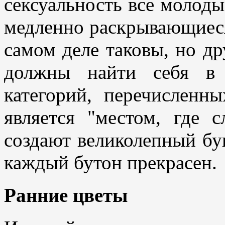
сексуальность все молод
медленно раскрывающиеся
самом деле таковы, но д
должны найти себя в 
категорий, перечислен
является "местом, где 
создают великолепный бук
каждый бутон прекрасен.
Ранние цветы