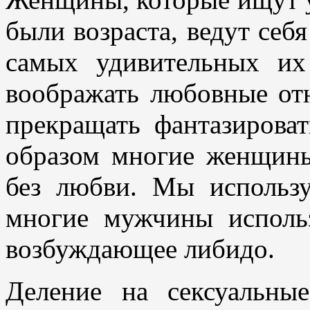
были возраста, ведут себ
самых удивительных их
воображать любовные от
прекращать фантазирова
образом многие женщины
без любви. Мы использу
многие мужчины использ
возбуждающее либидо.
Деление на сексуальны