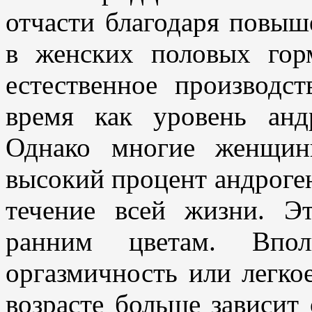
отчасти благодаря повы
в женских половых гор
естественное производст
время как уровень анд
Однако многие женщин
высокий процент андроген
течение всей жизни. Э
ранним цветам. Впол
оргазмичность или легко
возрасте больше зависит 