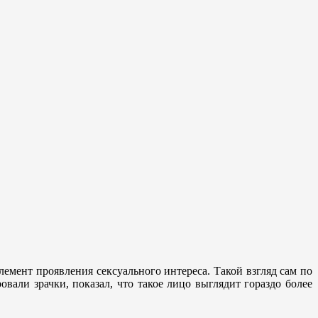
емент проявления сексуального интереса. Такой взгляд сам по
али зрачки, показал, что такое лицо выглядит гораздо более