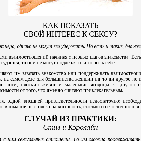
КАК ПОКАЗАТЬ
СВОЙ ИНТЕРЕС К СЕКСУ?
тнера, однако не могут его удержать. Но есть и такие, для ко
взаимоотношений начиная с первых шагов знакомства. Есть лю
и удается, то они не могут поддержать интерес к себе.
ешают им завязать знакомство или поддерживать взаимоотно
ак на самом деле для большинства женщин ни то ни другое не и
ные ноги, плоский живот и маленькие ягодицы. С другой 
исимости от того, что именно считают привлекательным.
ия, одной внешней привлекательности недостаточно: необхо
е внимание не столько на внешность, сколько на его личность и
СЛУЧАЙ ИЗ ПРАКТИКИ:
Стив и Кэролайн
т с ним сексуальные отношения, но им сложно поддерживать 