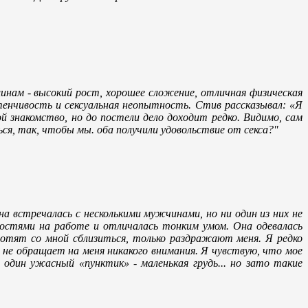
инам - высокий рост, хорошее сложение, отличная физическая
тенчивость и сексуальная неопытность. Стив рассказывал: «Я
 знакомство, но до постели дело доходит редко. Видимо, сам
ся, так, чтобы мы. оба получили удовольствие от секса?"
на встречалась с несколькими мужчинами, но ни один из них не
нностями на работе и отличалась тонким умом. Она одевалась
 хотят со мной сблизиться, только раздражают меня. Я редко
 не обращает на меня никакого внимания. Я чувствую, что мое
 один ужасный «пунктик» - маленькая грудь... но зато такие