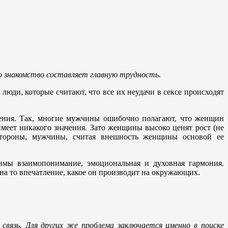
го знакомство составляет главную трудность.
ди, которые считают, что все их неудачи в сексе происходят
шения. Так, многие мужчины ошибочно полагают, что женщин
меет никакого значения. Зато женщины высоко ценят рост (не
стороны, мужчины, считая внешность женщины основой ее
димы взаимопонимание, эмоциональная и духовная гармония.
 на то впечатление, какое он производит на окружающих.
связь. Для других же проблема заключается именно в поиске