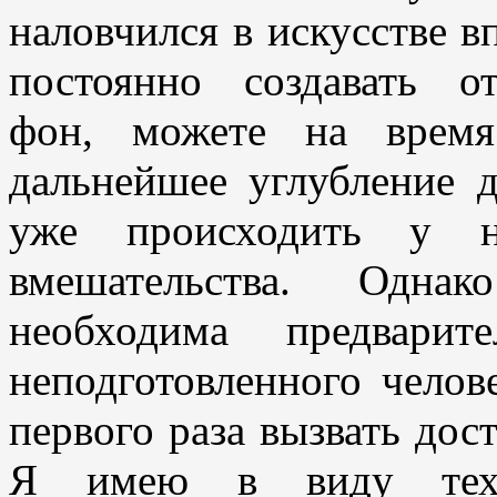
наловчился в искусстве в
постоянно создавать о
фон, можете на врем
дальнейшее углубление д
уже происходить у н
вмешательства. Одна
необходима предварит
неподготовленного челове
первого раза вызвать дос
Я имею в виду тех 