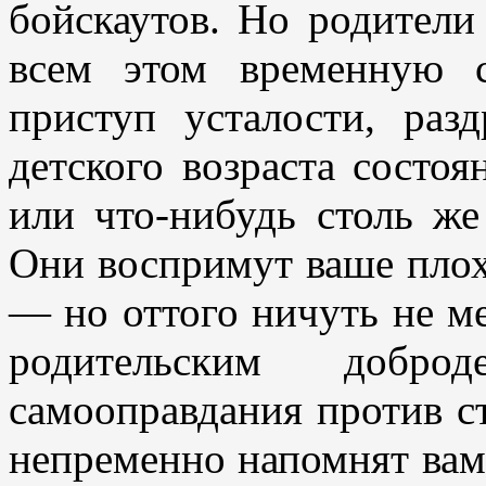
бойскаутов. Но родители
всем этом временную с
приступ усталости, раз
детского возраста состо
или что-нибудь столь же
Они воспримут ваше плох
— но оттого ничуть не м
родительским добр
самооправдания против с
непременно напомнят вам