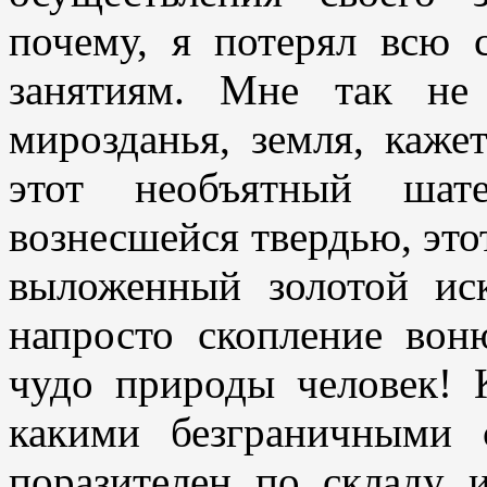
почему, я потерял всю 
занятиям. Мне так не
мирозданья, земля, каже
этот необъятный шат
вознесшейся твердью, этот
выложенный золотой иск
напросто скопление вон
чудо природы человек! 
какими безграничными 
поразителен по складу 