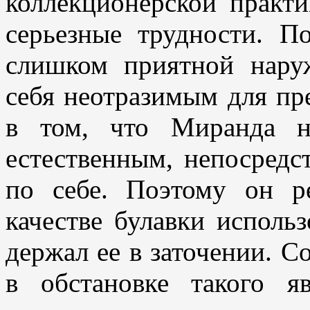
коллекционерской практи
серьезные трудности. П
слишком приятной нару
себя неотразимым для пре
в том, что Миранда н
естественным, непосредс
по себе. Поэтому он р
качестве булавки исполь
держал ее в заточении. Со
в обстановке такого я