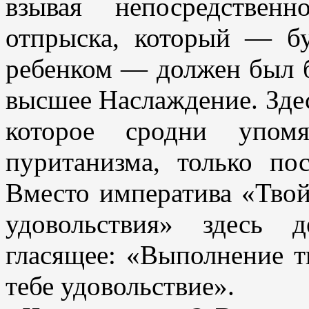
взывая непосредствен
отпрыска, который — б
ребенком — должен был б
высшее Наслаждение. Здес
которое сродни упом
пуританизма, только по
Вместо императива «Твой
удовольствия» здесь д
гласящее: «Выполнение т
тебе удовольствие».