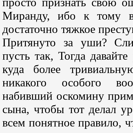
просто признать свою о
Миранду, ибо к тому в
достаточно тяжкое престу
Притянуто за уши? Сли
пусть так, Тогда давайт
куда более тривиальну
никакого особого воо
набивший оскомину приме
сына, чтобы тот делал ур
всем понятное правило, ч