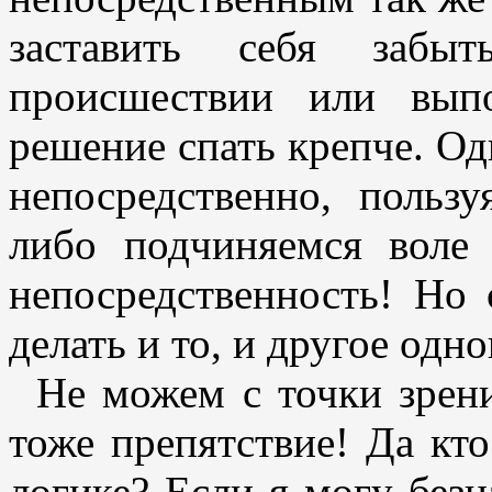
заставить себя забы
происшествии или выпо
решение спать крепче. Од
непосредственно, польз
либо подчиняемся воле
непосредственность! Но 
делать и то, и другое од
Не можем с точки зрен
тоже препятствие! Да кто
логике? Если я могу безн