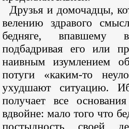
Друзья и домочадцы, к
велению здравого смыс
бедняге, впавшему в
подбадривая его или пр
наивным изумлением об
потуги «каким-то неу
ухудшают ситуацию. Иб
получает все основания
вдвойне: мало того что бе
постыдность своей д