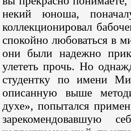
вы прекрасно понимаете, 
некий юноша, поначал
коллекционировал бабоче
спокойно любоваться в м
они были надежно прик
улететь прочь. Но одна
студентку по имени Ми
описанную выше метод
духе», попытался примен
зарекомендовавшую с