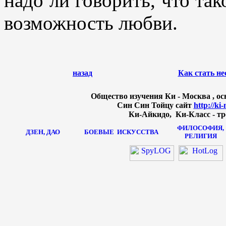
надо ли говорить, что та
возможность любви.
назад
Как стать не
Общество изучения Ки - Москва , осн
Син Син Тойцу сайт
http://ki
Ки-Айкидо, Ки-Класс - тр
ФИЛОСОФИЯ,
ДЗЕН, ДАО
БОЕВЫЕ
ИСКУССТВА
РЕЛИГИЯ