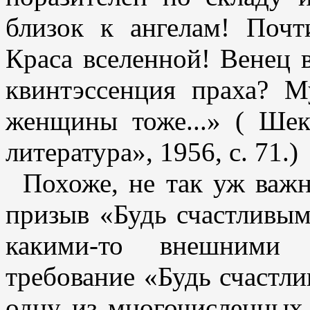
близок к ангелам! Поч
Краса вселенной! Венец 
квинтэссенция праха? 
женщины тоже...» ( Шек
литература», 1956, с. 71.)
Похоже, не так уж важн
призыв «Будь счастливым
какими-то внешними а
требование «Будь счастл
одну из многочисленных