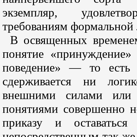
экземпляр, удовлет
требованиям формальной 
В освященных времене
понятие «принуждение» 
поведение» — то есть 
сдерживается ни логи
внешними силами или 
понятиями совершенно н
приказу и оставаться
непосредственным так же