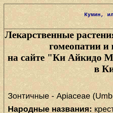
Кумин, и
Лекарственные растени
гомеопатии и
на сайте "Ки Айкидо М
в К
Зонтичные - Apiaceae (Umbel
Народные названия:
крест