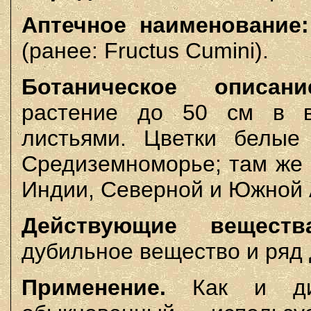
Аптечное наименование:
(ранее: Fructus Cumini).
Ботаническое описани
растение до 50 см в в
листьями. Цветки белые
Средиземноморье; там же и
Индии, Северной и Южной 
Действующие веществ
дубильное вещество и ряд 
Применение.
Как и дик