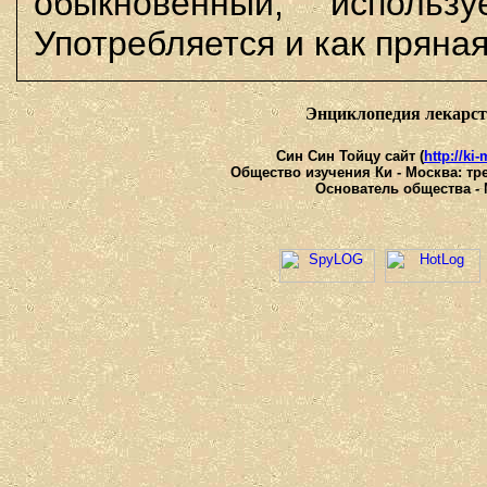
обыкновенный, использ
Употребляется и как пряна
Энциклопедия лекарс
Син Син Тойцу сайт (
http://ki
Общество изучения Ки - Москва: тре
Основатель общества - 