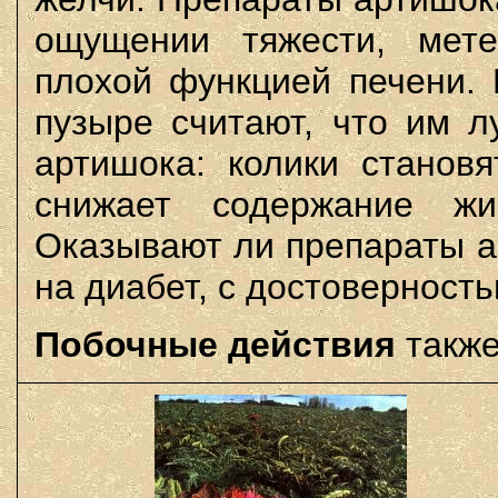
ощущении тяжести, мет
плохой функцией печени.
пузыре считают, что им л
артишока: колики становя
снижает содержание ж
Оказывают ли препараты а
на диабет, с достоверност
Побочные действия
также