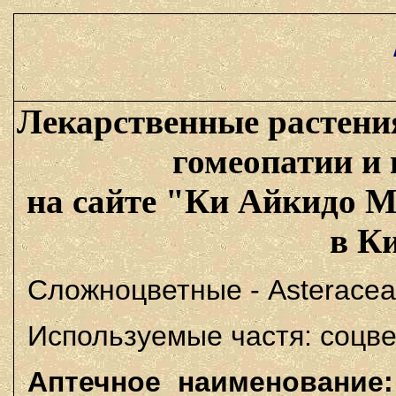
Лекарственные растени
гомеопатии и
на сайте "Ки Айкидо М
в К
Сложноцветные - Asteracea
Используемые частя: соцвет
Аптечное наименование: