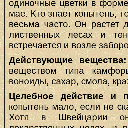
одиночные цветки в форме
мае. Кто знает копытень, т
весьма часто. Он растет 
лиственных лесах и тен
встречается и возле забор
Действующие вещества:
веществом типа камфор
воноиды, сахар, смола, кра
Целебное действие и п
копытень мало, если не ск
Хотя в Швейцарии о
лекарственных целях, и п