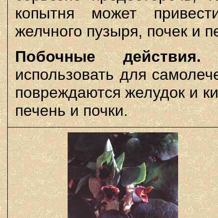
копытня может привест
желчного пузыря, почек и п
Побочные действия.
К
использовать для самолеч
повреждаются желудок и ки
печень и почки.