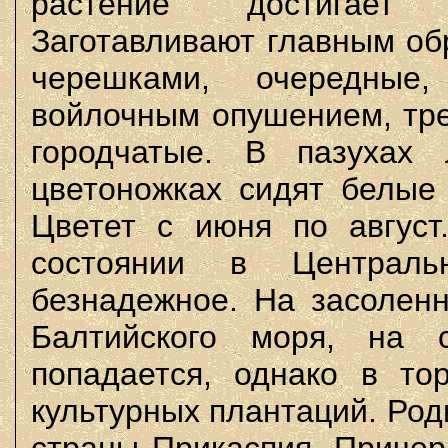
растение достигает 
Заготавливают главным об
черешками, очередные
войлочным опушением, тре
городчатые. В пазухах 
цветоножках сидят белые 
Цветет с июня по август
состоянии в Централ
безнадежное. На засоленн
Балтийского моря, на
попадается, однако в то
культурных плантаций. Роди