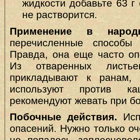
жидкости добавьте 63 г 
не растворится.
Применение в народ
перечисленные способы
Правда, она еще часто оп
Из отваренных листь
прикладывают к ранам,
используют против к
рекомендуют жевать при бо
Побочные действия.
Исп
опасений. Нужно только о