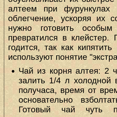
алтеем при фурункулах 
облегчение, ускоряя их с
нужно готовить особым
превратился в клейстер. 
годится, так как кипятить
используют понятие "экстра
Чай из корня алтея: 2 
залить 1/4 л холодной 
получаса, время от вр
основательно взболта
Готовый чай чуть п