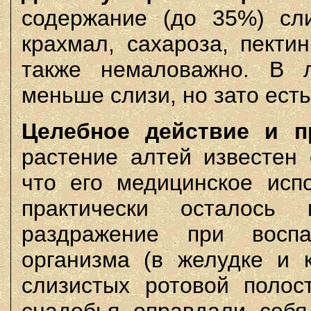
содержание (до 35%) сли
крахмал, сахароза, пекти
также немаловажно. В л
меньше слизи, но зато ест
Целебное действие и п
растение алтей известен 
что его медицинское исп
практически осталось
раздражение при воспа
организма (в желудке и 
слизистых ротовой полос