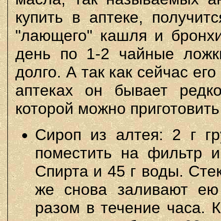
купить в аптеке, получит
"лающего" кашля и бронхи
день по 1-2 чайные ложк
долго. А так как сейчас его
аптеках он бывает редк
которой можно приготовить
Сироп из алтея: 2 г г
поместить на фильтр и
Спирта и 45 г воды. Ст
же снова заливают ею 
разом в течение часа. 