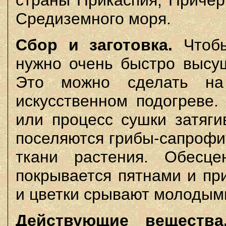
страны Прикаспия, Причер
Средиземного моря.
Сбор и заготовка.
Чтобы
нужно очень быстро высуш
Это можно сделать на
искусственном подогреве.
или процесс сушки затяги
поселяются грибы-сапрофи
ткани растения. Обесц
покрывается пятнами и пр
и цветки срывают молодыми
Действующие вещества