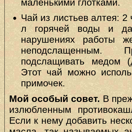
маленькими глотками.
Чай из листьев алтея: 2
л горячей воды и да
нарушениях работы ж
неподслащенным. 
подслащивать медом (д
Этот чай можно исполь
примочек.
Мой особый совет.
В преж
излюбленным противокаш
Если к нему добавить неск
масла, так называемых а