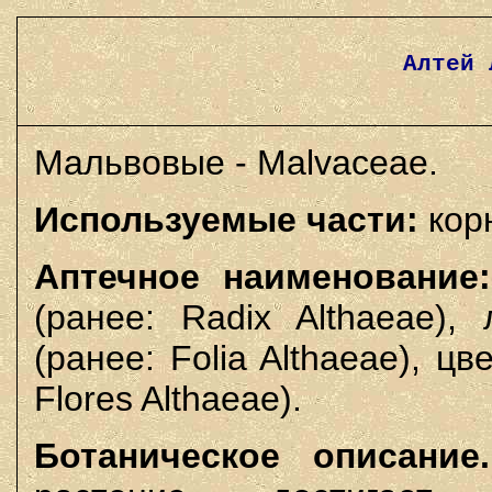
Алтей 
Мальвовые - Malvaceae.
Используемые части:
корн
Аптечное наименование:
(ранее: Radix Althaeae),
(ранее: Folia Althaeae), цв
Flores Althaeae).
Ботаническое описание.