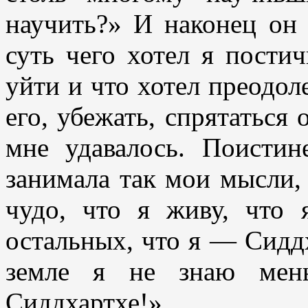
научить?» И наконец он
суть чего хотел я пости
уйти и что хотел преодоле
его, убежать, спрятаться 
мне удавалось. Поисти
занимала так мои мысли, к
чудо, что я живу, что 
остальных, что я — Сидд
земле я не знаю мен
Сиддхартхе!»