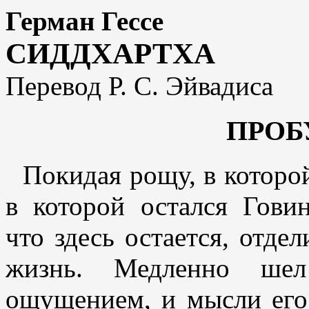
Герман Гессе
СИДДХАРТХА
Перевод Р. С. Эйвадиса
ПРОБ
Покидая рощу, в которо
в которой остался Говин
что здесь остается, отде
жизнь. Медленно шел
ощущением, и мысли его 