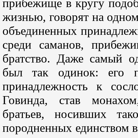
прибежище в кругу подоб
жизнью, говорят на одном
объединенных принадлеж
среди саманов, прибеж
братство. Даже самый о
был так одинок: его 
принадлежность к сосл
Говинда, став монахо
братьев, носивших та
породненных единством ве