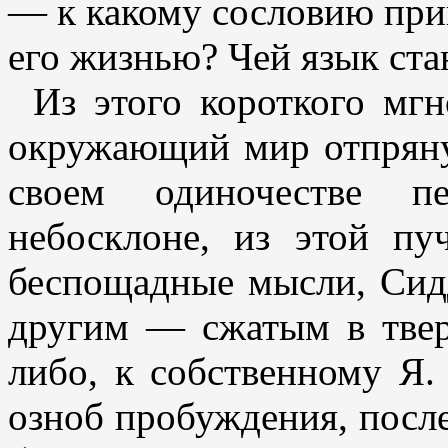
— к какому сословию при
его жизнью? Чей язык ста
Из этого короткого мгн
окружающий мир отпрянул
своем одиночестве п
небосклоне, из этой пу
беспощадные мысли, Сид
другим — сжатым в твер
либо, к собственному Я.
озноб пробуждения, после