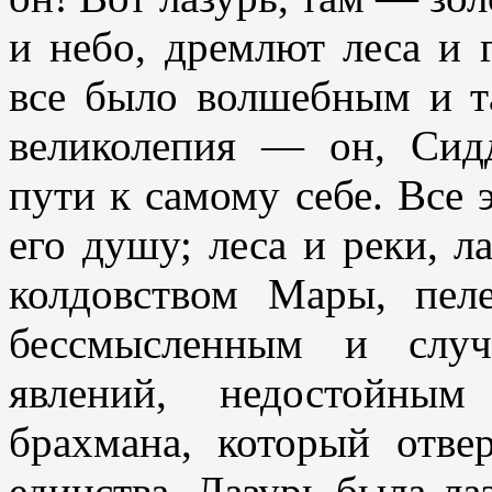
и небо, дремлют леса и
все было волшебным и т
великолепия — он, Сид
пути к самому себе. Все 
его душу; леса и реки, л
колдовством Мары, пе
бессмысленным и случ
явлений, недостойным
брахмана, который отве
единства. Лазурь была ла