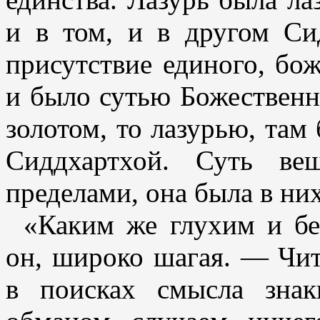
и в том, и в другом Си
присутствие единого, бож
и было сутью Божественн
золотом, то лазурью, там
Сиддхартхой. Суть ве
пределами, она была в них
«Каким же глухим и б
он, широко шагая. — Чи
в поисках смысла зна