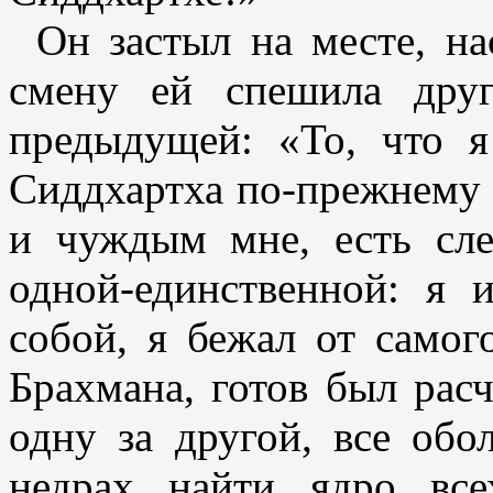
Он застыл на месте, н
смену ей спешила друг
предыдущей: «То, что я
Сиддхартха по-прежнему 
и чуждым мне, есть сл
одной-единственной: я 
собой, я бежал от самог
Брахмана, готов был расч
одну за другой, все обо
недрах найти ядро все