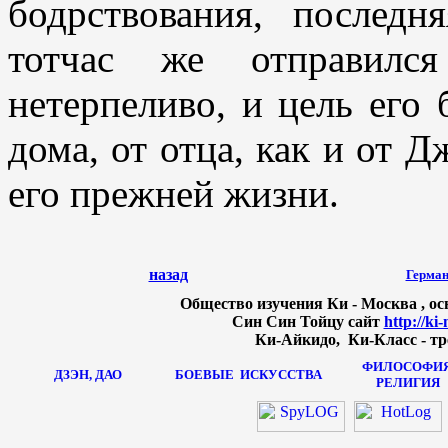
бодрствования, послед
тотчас же отправился
нетерпеливо, и цель его 
дома, от отца, как и от Д
его прежней жизни.
назад
Герман
Общество изучения Ки - Москва , осн
Син Син Тойцу сайт
http://ki
Ки-Айкидо, Ки-Класс - тр
ФИЛОСОФИЯ
ДЗЭН, ДАО
БОЕВЫЕ
ИСКУССТВА
РЕЛИГИЯ