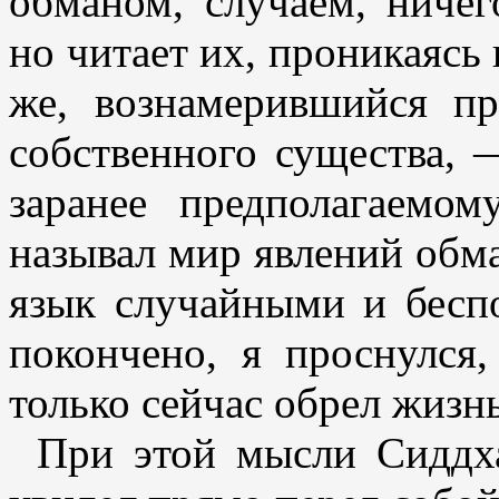
обманом, случаем, ниче
но читает их, проникаясь
же, вознамерившийся п
собственного существа, 
заранее предполагаемо
называл мир явлений обма
язык случайными и бесп
покончено, я проснулся
только сейчас обрел жизн
При этой мысли Сиддха