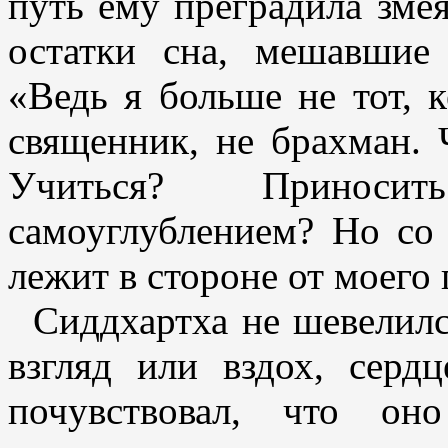
путь ему преградила змея
остатки сна, мешавшие
«Ведь я больше не тот, к
священник, не брахман. 
Учиться? Приноси
самоуглублением? Но со 
лежит в стороне от моего 
Сиддхартха не шевелилс
взгляд или вздох, серд
почувствовал, что он