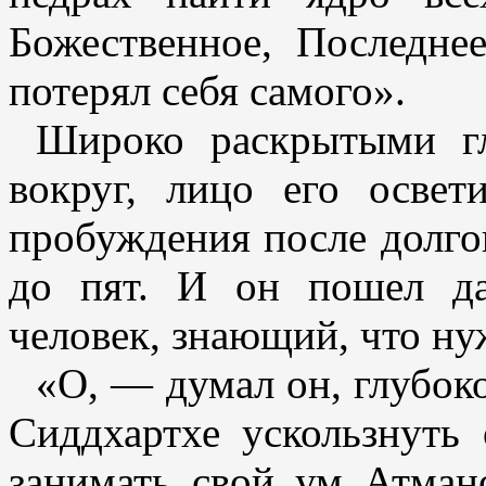
Божественное, Последне
потерял себя самого».
Широко раскрытыми гл
вокруг, лицо его освет
пробуждения после долгог
до пят. И он пошел да
человек, знающий, что ну
«О, — думал он, глубок
Сиддхартхе ускользнуть
занимать свой ум Атман