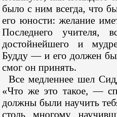
было с ним всегда, что б
его юности: желание име
Последнего учителя, в
достойнейшего и мудре
Будду — и его должен был
смог он принять.
Все медленнее шел Сид
«Что же это такое, — с
должны были научить тебя
столь многому научивш