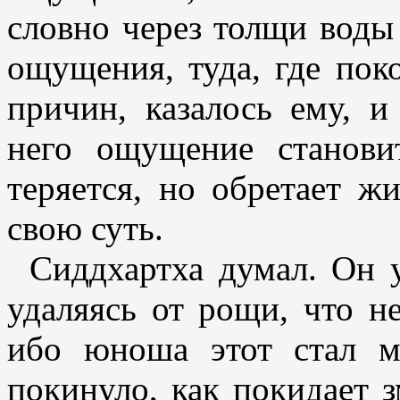
словно через толщи воды 
ощущения, туда, где пок
причин, казалось ему, и
него ощущение становит
теряется, но обретает ж
свою суть.
Сиддхартха думал. Он 
удаляясь от рощи, что 
ибо юноша этот стал м
покинуло, как покидает з