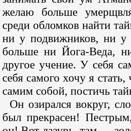
желаю больше умерщвля
среди обломков найти тай
ни у подвижников, ни у
больше ни Йога-Веда, ни
другое учение. У себя са
себя самого хочу я стать,
самим собой, постичь тай
Он озирался вокруг, сл
был прекрасен! Пестрым
он! Вот лазурь, там — зол