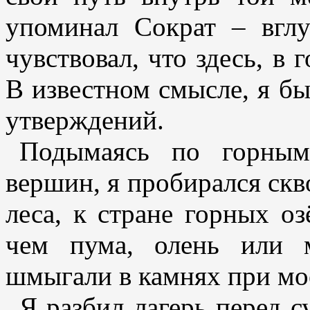
упоминал Сократ – вглу
чувствовал, что здесь, в
В известном смысле, я бы
утверждений.
Подымаясь по горным
вершин, я пробирался скв
леса, к стране горных оз
чем пума, олень или 
шмыгали в камнях при м
Я разбил лагерь перед 