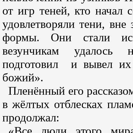
от игр теней, кто начал 
удовлетворяли тени, вне
формы. Они стали иск
везунчикам удалось н
подготовил и вывел их
божий».
Пленённый его рассказом
в жёлтых отблесках плам
продолжал:
«Все люди этого мир