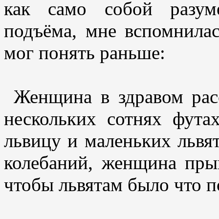
как само собой разум
подъёма, мне вспомнилас
мог понять раньше:
Женщина в здравом рас
нескольких сотнях фута
львицу и маленьких львят
колебаний, женщина прыг
чтобы львятам было что п