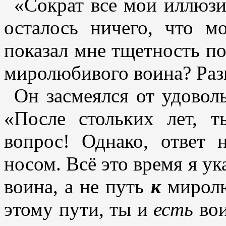
«Сократ все мои иллюзии
осталось ничего, что м
показал мне тщетность по
миролюбивого воина? Разв
Он засмеялся от удоволь
«После стольких лет, т
вопрос! Однако, ответ 
носом. Всё это время я у
воина, а не путь
к
мирол
этому пути, ты и
есть
вои