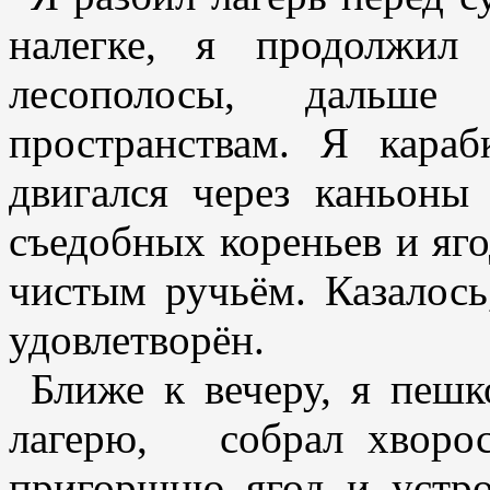
налегке, я продолжил
лесополосы, дальш
пространствам. Я кара
двигался через каньоны
съедобных кореньев и яго
чистым ручьём. Казалось
удовлетворён.
Ближе к вечеру, я пешк
лагерю, собрал хворос
пригоршню ягод и устро