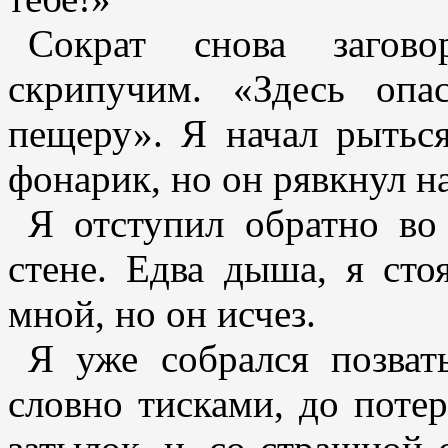
Сократ снова загов
скрипучим. «Здесь опа
пещеру». Я начал рыться
фонарик, но он рявкнул н
Я отступил обратно в
стене. Едва дыша, я сто
мной, но он исчез.
Я уже собрался позвать
словно тисками, до потер