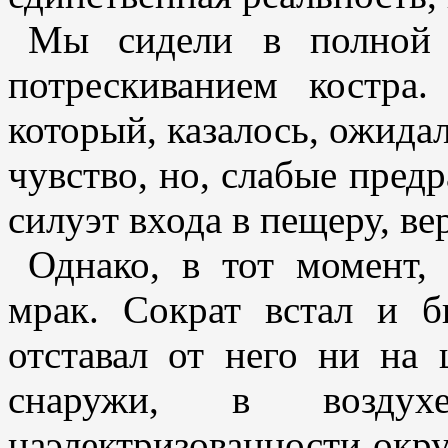
Мы сидели в полной 
потрескиванием костр
который, казалось, ожидал
чувство, но, слабые пред
силуэт входа в пещеру, ве
Однако, в тот момент,
мрак. Сократ встал и 
отставал от него ни на 
снаружи, в возду
наэлектризованности окр