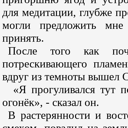
для медитации, глубже пр
могли предложить мне
принять.
После того как по
потрескивающего пламен
вдруг из темноты вышел 
«Я прогуливался тут п
огонёк», - сказал он.
В растерянности и восто
смехом, повалил на земл