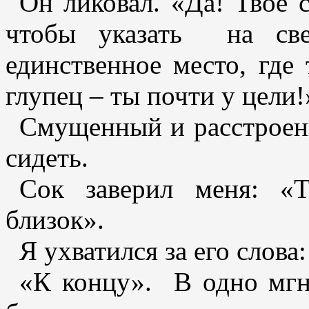
Он ликовал. «Да! Твоё 
чтобы указать на св
единственное место, где 
глупец – ты почти у цели!
Смущенный и расстроен
сидеть.
Сок заверил меня: «
близок».
Я ухватился за его слова
«К концу». В одно мгн