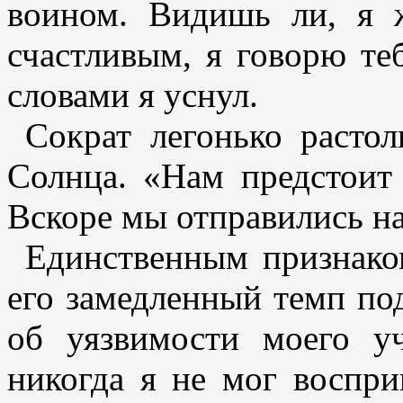
воином. Видишь ли, я 
счастливым, я говорю те
словами я уснул.
Сократ легонько растол
Солнца. «Нам предстоит 
Вскоре мы отправились на
Единственным признако
его замедленный темп по
об уязвимости моего у
никогда я не мог воспри