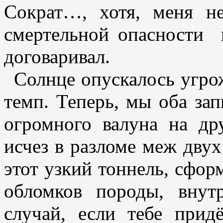
Сократ…, хотя, меня н
смертельной опасности и
договаривал.
Солнце опускалось угро
темп. Теперь, мы оба зап
огромного валуна на др
исчез в разломе меж двух
этот узкий тоннель, сфо
обломков породы, внут
случай, если тебе прид