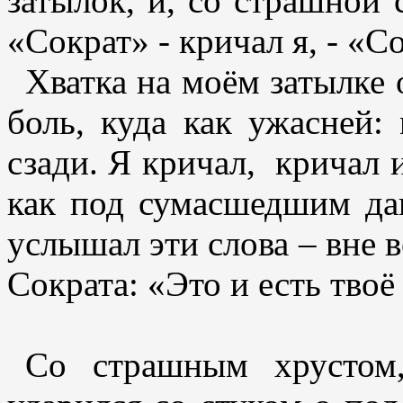
затылок, и, со страшной
«Сократ» - кричал я, - «С
Хватка на моём затылке о
боль, куда как ужасней:
сзади. Я кричал, кричал и
как под сумасшедшим дав
услышал эти слова – вне в
Сократа: «Это и есть тво
Со страшным хрустом,