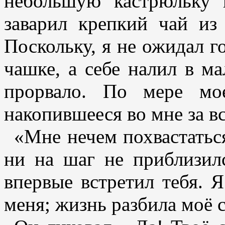
небольшую кастрюльку
заварил крепкий чай из
Поскольку, я не ожидал го
чашке, а себе налил в м
прорвало. По мере мое
накопившееся во мне за в
«Мне нечем похвастатьс
ни на шаг не приблизил
впервые встретил тебя. Я
меня; жизнь разбила моё 