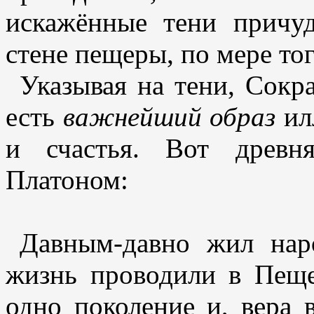
искажённые тени причу
стене пещеры, по мере тог
Указывая на тени, Сокр
есть
важнейший образ
ил
и счастья. Вот древня
Платоном:
Давным-давно жил нар
жизнь проводили в Пещ
одно поколение и, вера в