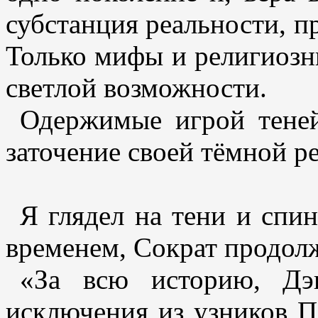
субстанция реальности, п
Только мифы и религиозны
светлой возможности.
Одержимые игрой тене
заточение своей тёмной р
Я глядел на тени и спин
временем, Сократ продол
«За всю историю, Дэн
исключения из узников П