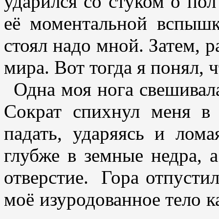
ударился со стуком о пол
её моментальной вспышк
стоял надо мной. Затем, р
мира. Вот тогда я понял, 
Одна моя нога свешивал
Сократ спихнул меня в 
падать, ударяясь и лома
глубже в земные недра, а
отверстие. Гора отпустил
моё изуродованное тело ка