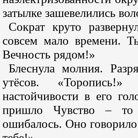
затылке зашевелились вол
Сократ круто разверну
совсем мало времени. Т
Вечность рядом!»
Блеснула молния. Разр
утёсов. «Торопись!»
настойчивости в его го
пришло Чувство – то 
ошибалось. Оно говорило 
тебе!»