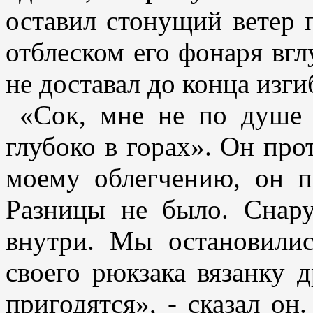
оставил стонущий ветер 
отблеском его фонаря вг
не доставал до конца изг
«Сок, мне не по душе
глубоко в горах». Он про
моему облегчению, он 
Разницы не было. Снар
внутри. Мы остановили
своего рюкзака вязанку 
пригодятся», - сказал он