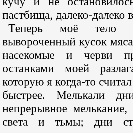
кучу и не остановилос
пастбища, далеко-далеко в
Теперь моё тело п
вывороченный кусок мяса
насекомые и черви п
останками моей разла
которую я когда-то счита
быстрее. Мелькали дн
непрерывное мелькание
света и тьмы; дни ст