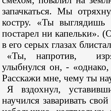
запачкаться. Мы отряхн
костру. «Ты выглядишь
постарел ни капельки». (О
в его серых глазах блистал
«Ты, напротив, изр
улыбнулся он, - «однако
Расскажи мне, чему ты на
Я вздохнул, уставивш
научился заваривать свой