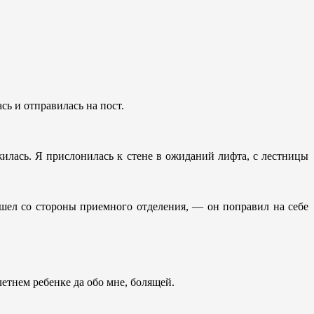
сь и отправилась на пост.
жилась. Я прислонилась к стене в ожиданий лифта, с лестницы
зашел со стороны приемного отделения, — он поправил на себе
летнем ребенке да обо мне, болящей.