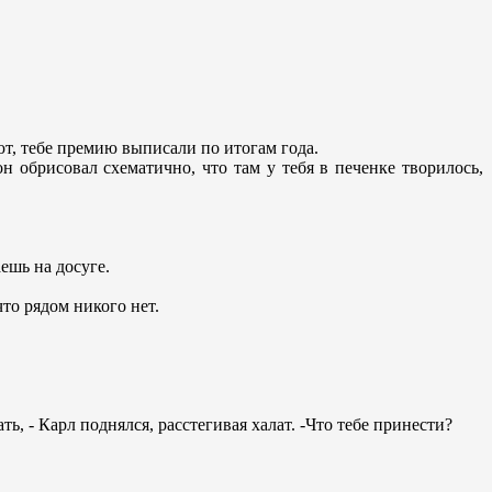
ют, тебе премию выписали по итогам года.
н обрисовал схематично, что там у тебя в печенке творилось,
ешь на досуге.
что рядом никого нет.
ть, - Карл поднялся, расстегивая халат. -Что тебе принести?