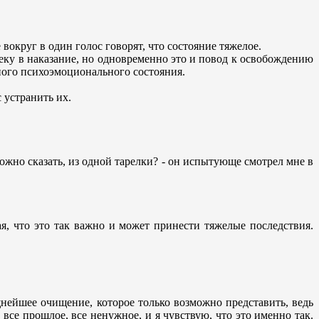
 вокруг в один голос говорят, что состояние тяжелое.
веку в наказание, но одновременно это и повод к освобождению
вного психоэмоционального состояния.
 устранить их.
можно сказать, из одной тарелки? - он испытующе смотрел мне в
я, что это так важно и может принести тяжелые последствия.
щнейшее очищение, которое только возможно представить, ведь
все прошлое, все ненужное, и я чувствую, что это именно так.