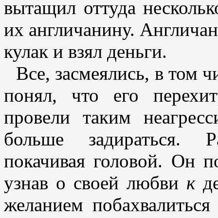
вытащил оттуда несколь
их англичанину. Англичан
кулак и взял деньги.
Все, засмеялись, в том 
понял, что его перехи
провели таким неагрес
больше задираться. Р
покачивая головой. Он п
узнав о своей любви
к
де
желанием побахвалиться