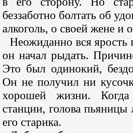
в его сторону. Но ста
беззаботно болтать об удо
алкоголь, о своей жене и о
Неожиданно вся ярость 
он начал рыдать. Причин
Это был одинокий, безд
Он не получил ни кусоч
хорошей жизни. Когда
станции, голова пьяницы
его старика.