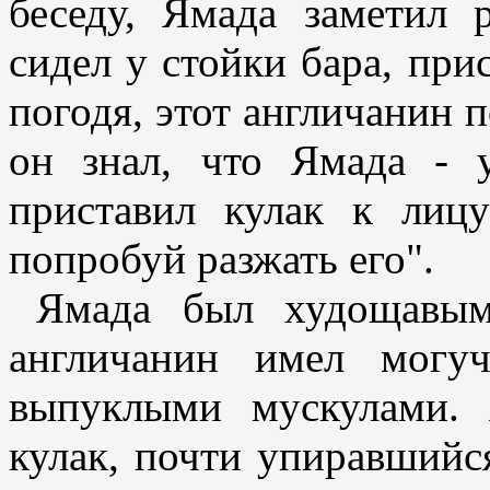
беседу, Ямада заметил 
сидел у стойки бара, при
погодя, этот англичанин 
он знал, что Ямада - 
приставил кулак к лиц
попробуй разжать его".
Ямада был худощавым
англичанин имел могу
выпуклыми мускулами.
кулак, почти упиравшийся