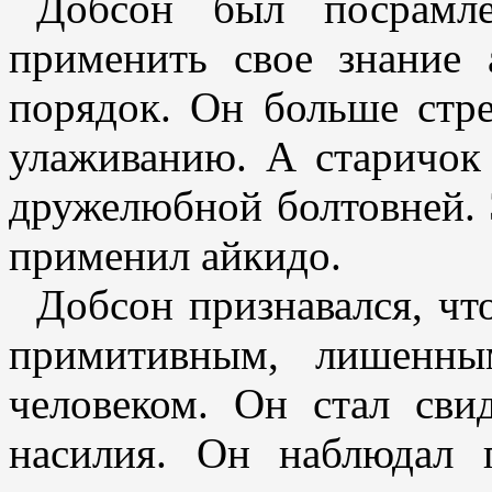
Добсон был посрамле
применить свое знание 
порядок. Он больше стре
улаживанию. А старичок
дружелюбной болтовней. Э
применил айкидо.
Добсон признавался, чт
примитивным, лишенны
человеком. Он стал сви
насилия. Он наблюдал 