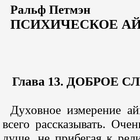
Ральф Петмэн
ПСИХИЧЕСКОЕ А
Глава 13. ДОБРОЕ 
Духовное измерение ай
всего рассказывать. Оче
душе, не прибегая к рел