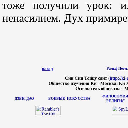
тоже получили урок: и
ненасилием. Дух примире
назад
Ральф Петм
Син Син Тойцу сайт (
http://ki
Общество изучения Ки - Москва: Ки-А
Основатель общества - М
ФИЛОСОФИЯ
ДЗЕН, ДАО
БОЕВЫЕ
ИСКУССТВА
РЕЛИГИЯ