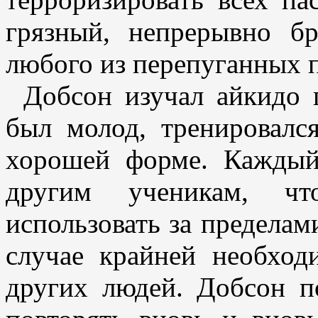
грязный, непрерывно б
любого из перепуганных 
Добсон изучал айкидо 
был молод, тренировалс
хорошей форме. Каждый
другим ученикам, ч
использовать за пределам
случае крайней необход
других людей. Добсон п