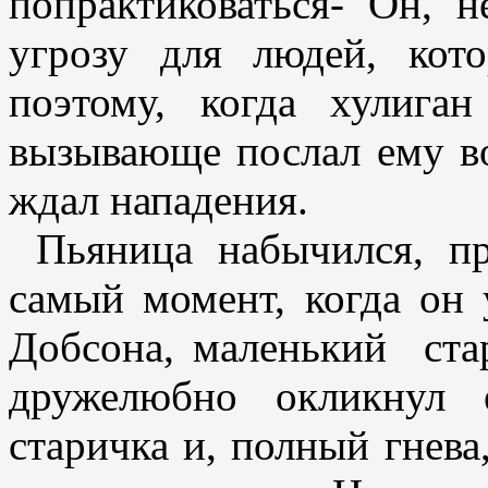
попрактиковаться- Он, н
угрозу для людей, кот
поэтому, когда хулига
вызывающе послал ему в
ждал нападения.
Пьяница набычился, пр
самый момент, когда он 
Добсона, маленький ста
дружелюбно окликнул 
старичка и, полный гнев