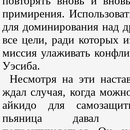
повторять вновь и вновь
примирения. Использовать
для доминирования над д
все цели, ради которых и
миссия улаживать конфлик
Уэсиба.
Несмотря на эти наста
ждал случая, когда можн
айкидо для самозащит
пьяница давал пр