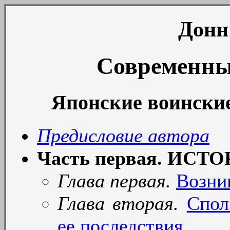
Донн
Современные
Японские воински
Предисловие автора
Часть первая. ИС
Глава первая.
Возни
Глава вторая.
Спол
ее последствия