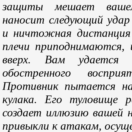
защиты мешает вашем
наносит следующий удар
и ничтожная дистанция
плечи приподнимаются,
вверх. Вам удается
обостренного воспри
Противник пытается н
кулака. Его туловище 
создает иллюзию вашей н
привыкли к атакам, осущ