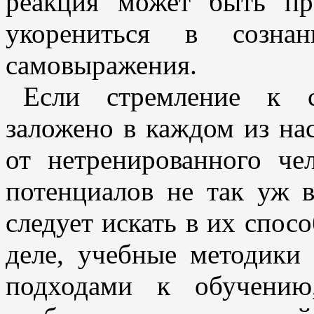
реакция может быть п
укорениться в созна
самовыражения.
Если стремление к 
заложено в каждом из нас
от нетренированного че
потенциалов не так уж в
следует искать в их спос
деле, учебные методик
подходами к обучению