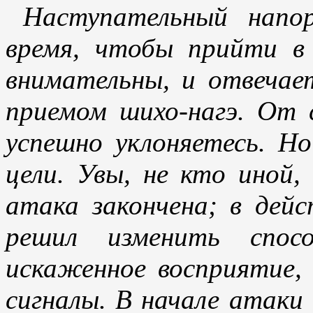
Наступательный напо
время, чтобы прийти в
внимательны, и отвечае
приемом шихо-нагэ. От 
успешно уклоняетесь. Н
цели. Увы, не кто иной,
атака закончена; в дей
решил изменить спосо
искаженное восприятие,
сигналы. В начале атаки