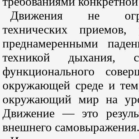
требованиями конкретной
Движения не огра
технических приемов,
преднамеренными паде
техникой дыхания, с
функционального совер
окружающей среде и тем
окружающий мир на уро
Движение — это резуль
внешнего самовыражения