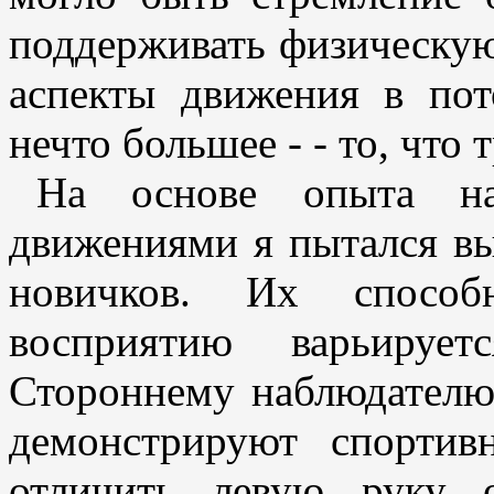
поддерживать физическую
аспекты движения в пот
нечто большее - - то, что
На основе опыта на
движениями я пытался в
новичков. Их способн
восприятию варьируе
Стороннему наблюдателю 
демонстрируют спортив
отличить левую руку 