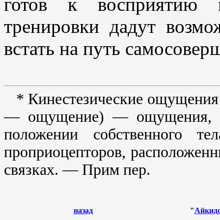
готов к восприятию 
тренировки дадут возмо
встать на путь самосовер
* Кинестезические ощущения (
— ощущение) — ощущения, 
положении собственного те
проприоцепторов, расположенн
связках. — Прим пер.
назад
"
Айкидо