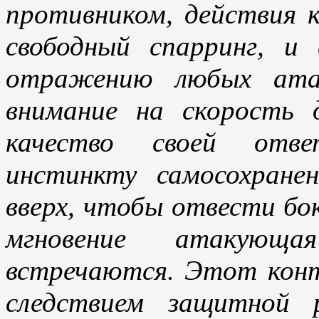
противником, действия 
свободный спарринг, 
отражению любых ата
внимание на скорость
качество своей отве
инстинкту самосохране
вверх, чтобы отвести бок
мгновение атакующ
встречаются. Этот конт
следствием защитной р