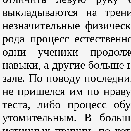
выкладываются на трен
незначительные физическ
рода процесс естественн
одни ученики продолж
навыки, а другие больше 
зале. По поводу последни
не пришелся им по нраву
теста, либо процесс об
утомительным. В больш
истинных причин, по кот