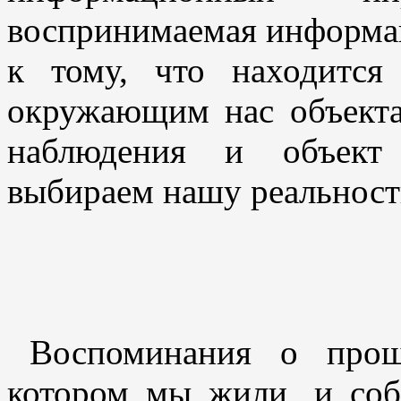
воспринимаемая информац
к тому, что находитс
окружающим нас объект
наблюдения и объект
выбираем нашу реальност
Воспоминания о прош
котором мы жили, и соб