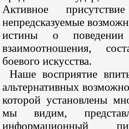
Активное присутстви
непредсказуемые возможн
истины о поведении 
взаимоотношения, сос
боевого искусства.
Наше восприятие впиты
альтернативных возможнос
которой установлены мно
мы видим, представ
информационный п