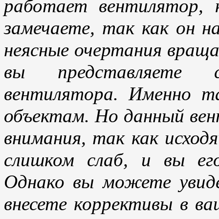
работает вентилятор, 
замечаете, так как он н
неясные очертания вращ
вы представляете с
вентилятора. Именно т
объектам. Но данный вен
внимания, так как исход
слишком слаб, и вы ег
Однако вы можете увиде
внесете коррективы в ва