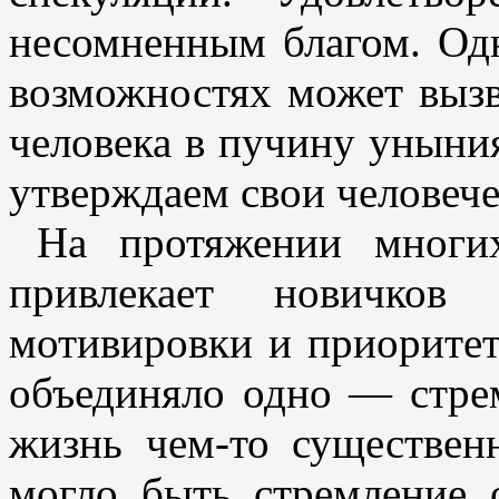
несомненным благом. Од
возможностях может вызв
человека в пучину уныни
утверждаем свои человече
На протяжении многи
привлекает новичков
мотивировки и приорите
объединяло одно — стре
жизнь чем-то существе
могло быть стремление 