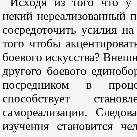
Исходя из того что у 
некий нереализованный п
сосредоточить усилия на
того чтобы акцентирова
боевого искусства? Внешн
другого боевого единобор
посредником в проце
способствует стан
самореализации. Следов
изучения становится че