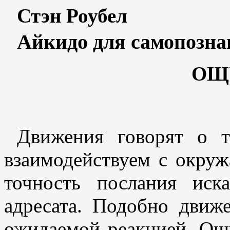
Стэн Роубел
Айкидо для самопозна
ОЩ
Движения говорят о 
взаимодействуем с окру
точность послания иск
адресата. Подобно движ
ожидаемой реакцией. Ощ