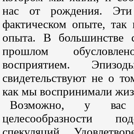
нас от рождения. Эти
фактическом опыте, так
опыта. В большинстве 
прошлом обусловле
восприятием. Эпиз
свидетельствуют не о то
как мы воспринимали жиз
Возможно, у вас
целесообразности п
спекуляций. Удовлетво