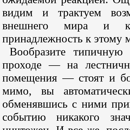
видим и трактуем воз
внешнего мира и к
принадлежность к этому 
Вообразите типичную
проходе — на лестничн
помещения — стоят и бо
мимо, вы автоматичес
обменявшись с ними прив
событию никакого зна
ничтожен. И все же, посл