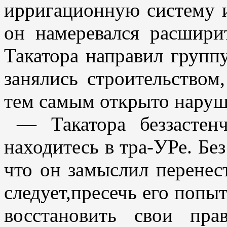
ирригационную систему и
он намеревался расшири
Такатора направил группу
занялись строительством
тем самым открыто наруш
— Такатора беззастен
находитесь в тра-УРе. Бе
что он замыслил перенес
следует,пресечь его попыт
восстановить свои пра