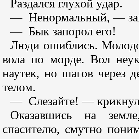
Раздался глухой удар.
— Ненормальный, — зап
— Бык запорол его!
Люди ошиблись. Молодой
вола по морде. Вол неу
наутек, но шагов через д
телом.
— Слезайте! — крикнул
Оказавшись на земле
спасителю, смутно поним