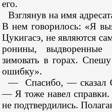
его.
Взглянув на имя адресат
В нем говорилось: «Я вы
Цукигасэ, не являются са
ронины, выдворенные 
зимовать в горах. Спеш
ошибку».
— Спасибо, — сказал С
— Я тоже навел справки.
не подтвердились. Полагаю