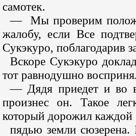
самотек.
— Мы проверим положе
жалобу, если Все подтве
Сукэкуро, поблагодарив за
Вскоре Сукэкуро доклад
тот равнодушно восприня
— Дядя приедет и во в
произнес он. Такое лег
который дорожил каждой
пядью земли сюзерена.