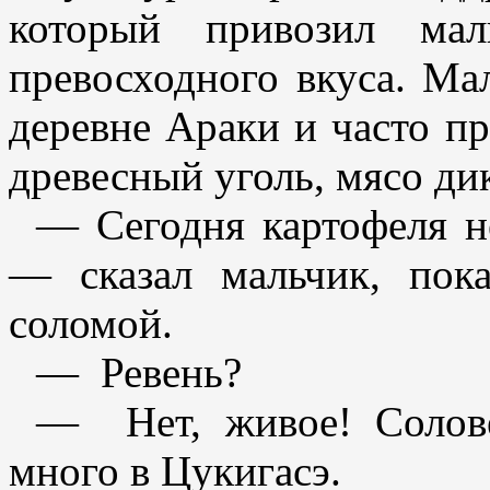
который привозил ма
превосходного вкуса. Ма
деревне Араки и часто пр
древесный уголь, мясо ди
— Сегодня картофеля не
— сказал мальчик, пока
соломой.
— Ревень?
— Нет, живое! Солове
много в Цукигасэ.