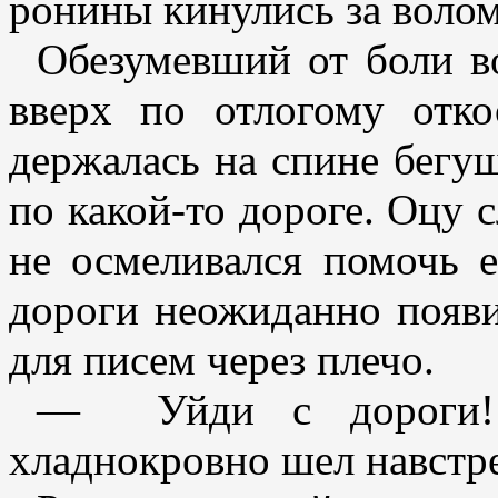
ронины кинулись за волом
Обезумевший от боли во
вверх по отлогому отко
держалась на спине бегу
по какой-то дороге. Оцу 
не осмеливался помочь 
дороги неожиданно появи
для писем через плечо.
— Уйди с дороги!
хладнокровно шел навстре