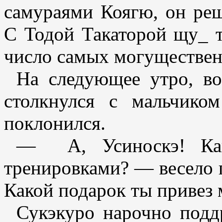
самураями Коягю, он ре
С Тодой Такаторой щу_ т
число самых могуществен
На следующее утро, во
столкнулся с мальчико
поклонился.
— А, Усиноскэ! Как 
тренировками? — весело 
Какой подарок ты привез 
Сукэкуро нарочно поддр