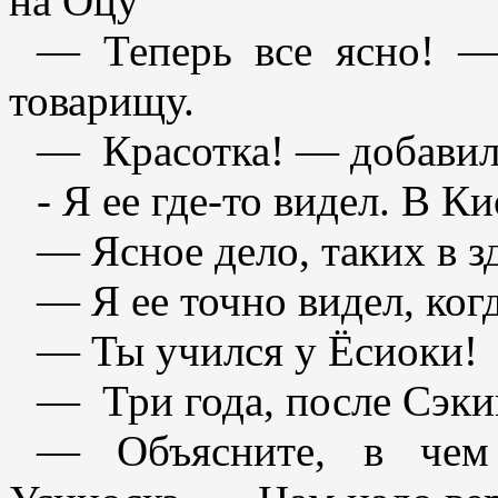
на Оцу
— Теперь все ясно! —
товарищу.
— Красотка! — добавил
- Я ее где-то видел. В К
— Ясное дело, таких в з
— Я ее точно видел, ког
— Ты учился у Ёсиоки!
— Три года, после Сэки
— Объясните, в чем