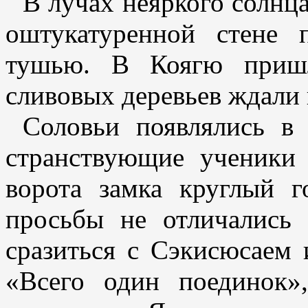
В лучах неяркого солнца
оштукатуренной стене 
тушью. В Коягю пришл
сливовых деревьев ждали 
Соловьи появлялись в 
странствующие ученики 
ворота замка круглый г
просьбы не отличались
сразиться с Сэкисюсаем 
«Всего один поединок»