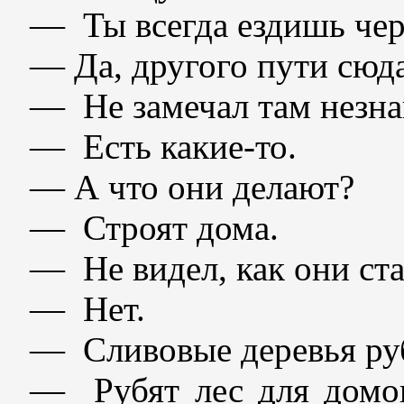
— Ты всегда ездишь чер
— Да, другого пути сюда
— Не замечал там незн
— Есть какие-то.
— А что они делают?
— Строят дома.
— Не видел, как они ст
— Нет.
— Сливовые деревья ру
— Рубят лес для домов