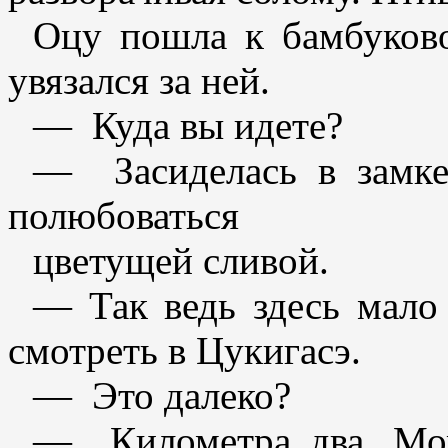
Оцу пошла к бамбуково
увязался за ней.
— Куда вы идете?
— Засиделась в замке.
полюбоваться
цветущей сливой.
— Так ведь здесь мало
смотреть в Цукигасэ.
— Это далеко?
— Километра два. Мож