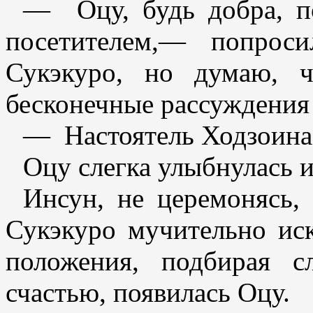
— Оцу, будь добра, п
посетителем,— попро
Сукэкуро, но думаю, 
бесконечные рассуждения
— Настоятель Ходзоина 
Оцу слегка улыбнулась 
Инсун, не церемонясь,
Сукэкуро мучительно иск
положения, подбирая с
счастью, появилась Оцу.