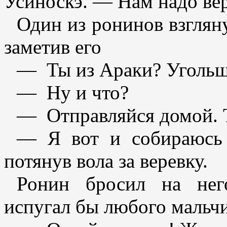
Усиноскэ. — Нам надо ве
Один из ронинов взглян
заметив его
— Ты из Араки? Уголь
— Ну и что?
— Отправляйся домой. Т
— Я вот и собираюсь 
потянув вола за веревку.
Ронин бросил на нег
испугал бы любого мальчи