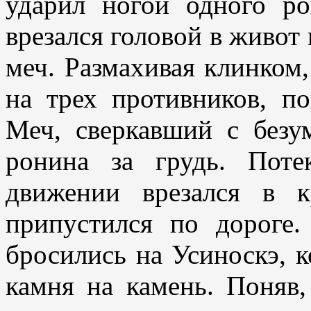
ударил ногой одного ро
врезался головой в живот 
меч. Размахивая клинком,
на трех противников, по
Меч, сверкавший с безу
ронина за грудь. Пот
движении врезался в 
припустился по дороге
бросились на Усиноскэ, к
камня на камень. Поняв,