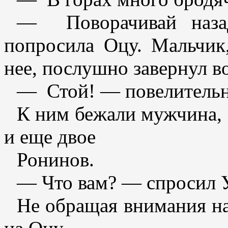
— Поворачивай назад
попросила Оцу. Мальчик
нее, послушно завернул во
— Стой! — повелительно
К ним бежали мужчина, 
и еще двое
Ронинов.
— Что вам? — спросил 
Не обращая внимания на