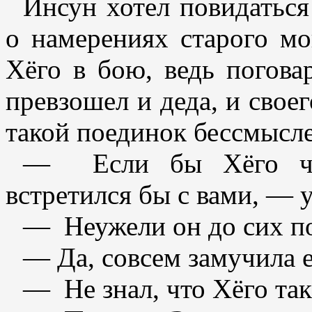
Инсун хотел повидаться
о намерениях старого мо
Хёго в бою, ведь поговар
превзошел и деда, и свое
такой поединок бессмысл
— Если бы Хёго чув
встретился бы с вами, — 
— Неужели он до сих по
— Да, совсем замучила е
— Не знал, что Хёго так