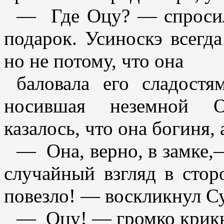
— Где Оцу? — спросил
подарок. Усиноскэ всегда
но не потому, что она
баловала его сладостя
носившая неземной О
казалось, что она богиня
— Она, верно, в замке,
случайный взгляд в стор
повезло! — воскликнул С
— Оцу! — громко крикн