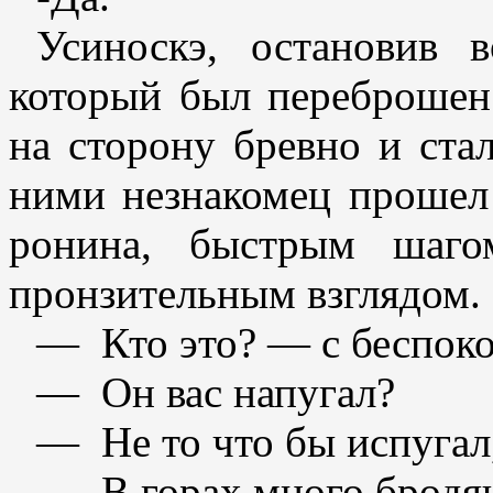
Усиноскэ, остановив в
который был переброшен
на сторону бревно и ста
ними незнакомец прошел
ронина, быстрым шаго
пронзительным взглядом.
— Кто это? — с беспоко
— Он вас напугал?
— Не то что бы испугал,
— В горах много бродя