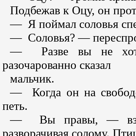
Подбежав к Оцу, он прот
— Я поймал соловья спе
— Соловья? — переспро
— Разве вы не хоти
разочарованно сказал
мальчик.
— Когда он на свобод
петь.
— Вы правы, — вздо
разворачивая солому. Пти