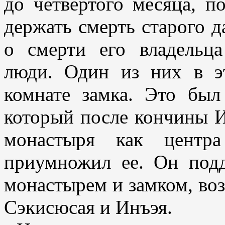
до четвертого месяца, п
держать смерть старого д
о смерти его владельц
люди. Один из них в э
комнате замка. Это был
который после кончины И
монастыря как центра
приумножил ее. Он под
монастырем и замком, во
Сэкисюсая и Инъэя.