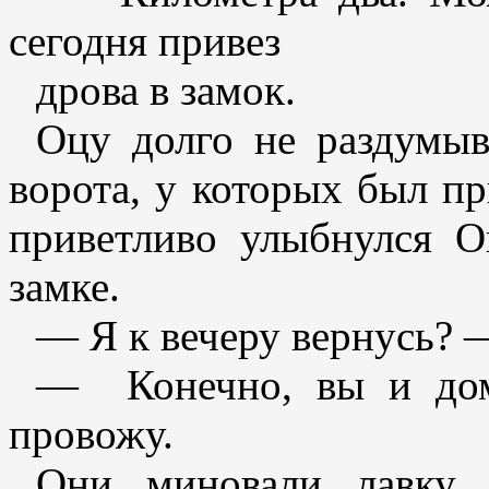
сегодня привез
дрова в замок.
Оцу долго не раздумыв
ворота, у которых был пр
приветливо улыбнулся О
замке.
— Я к вечеру вернусь? 
— Конечно, вы и домо
провожу.
Они миновали лавку, 