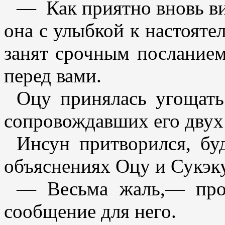
— Как приятно вновь ви
она с улыбкой к настоят
занят срочным посланием
перед вами.
Оцу принялась угощать
сопровождавших его двух
Инсун притворился, бу
объяснениях Оцу и Сукэку
— Весьма жаль,— про
сообщение для него.