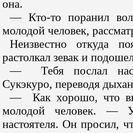
она.
— Кто-то поранил вол
молодой человек, рассмат
Неизвестно откуда п
растолкал зевак и подоше
— Тебя послал наст
Сукэкуро, переводя дыхан
— Как хорошо, что вы
молодой человек. — 
настоятеля. Он просил, 