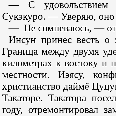
— С удовольствием 
Сукэкуро. — Уверяю, оно 
— Не сомневаюсь, — от
Инсун принес весть о 
Граница между двумя уде
километрах к востоку и 
местности. Иэясу, кон
христианство даймё Цуцуи
Такаторе. Такатора пос
году, отремонтировал за