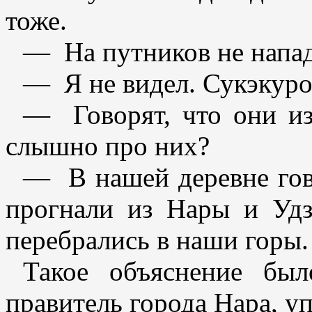
тоже.
— На путников не напа
— Я не видел. Сукэкуро
— Говорят, что они из
слышно про них?
— В нашей деревне гово
прогнали из Нары и Удз
перебрались в наши горы.
Такое объяснение был
правитель города Нара, у