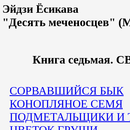
Эйдзи Ёсикава
"Десять меченосцев" (
Книга седьмая.
СОРВАВШИЙСЯ БЫК
КОНОПЛЯНОЕ СЕМЯ
ПОДМЕТАЛЬЩИКИ И 
ЦВЕТОК ГРУШИ