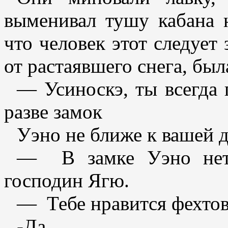
выменивал тушу кабана н
что человек этот следует
от растаявшего снега, бы
— Усиноскэ, ты всегда 
разве замок
Уэно не ближе к вашей 
— В замке Уэно нет 
господин Ягю.
— Тебе нравится фехто
-Да.