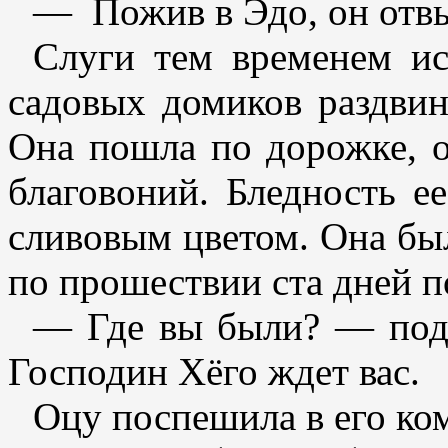
— Пожив в Эдо, он отвы
Слуги тем временем ис
садовых домиков раздвин
Она пошла по дорожке, о
благовоний. Бледность е
сливовым цветом. Она был
по прошествии ста дней п
— Где вы были? — подб
Господин Хёго ждет вас.
Оцу поспешила в его ком