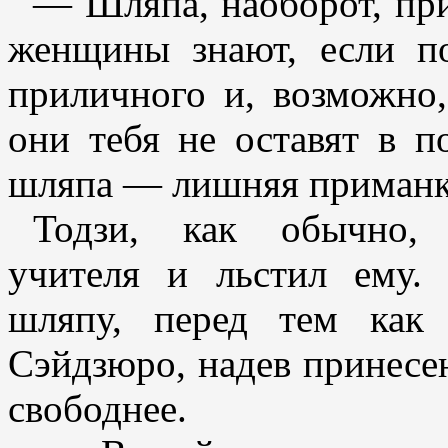
— Шляпа, наоборот, при
женщины знают, если по
приличного и, возможно,
они тебя не оставят в п
шляпа — лишняя приманк
Тодзи, как обычно, 
учителя и льстил ему.
шляпу, перед тем как
Сэйдзюро, надев принесе
свободнее.