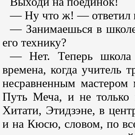
Выходи на поединок!
— Ну что ж! — ответил 
— Занимаешься в школ
его технику?
— Нет. Теперь школа 
времена, когда учитель т
несравненным мастером 
Путь Меча, и не только 
Хитати, Этидзэне, в цен
и на Кюсю, словом, по вс