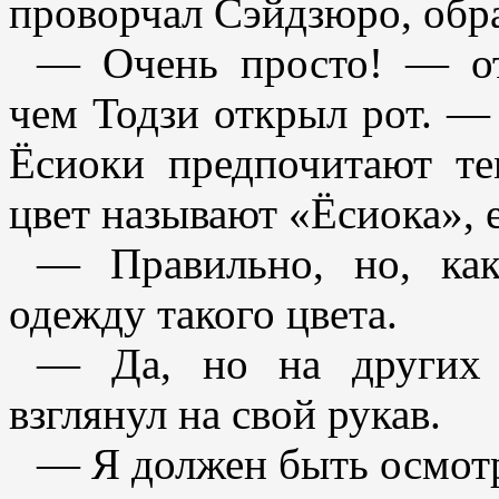
проворчал Сэйдзюро, обра
— Очень просто! — от
чем Тодзи открыл рот. —
Ёсиоки предпочитают те
цвет называют «Ёсиока», 
— Правильно, но, как
одежду такого цвета.
— Да, но на других 
взглянул на свой рукав.
— Я должен быть осмотр