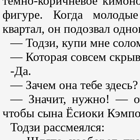
темно-коричневое кимоно
фигуре. Когда молоды
квартал, он подозвал одно
— Тодзи, купи мне сол
— Которая совсем скрыв
-Да.
— Зачем она тебе здесь?
— Значит, нужно! — о
чтобы сына Ёсиоки Кэмпо
Тодзи рассмеялся: