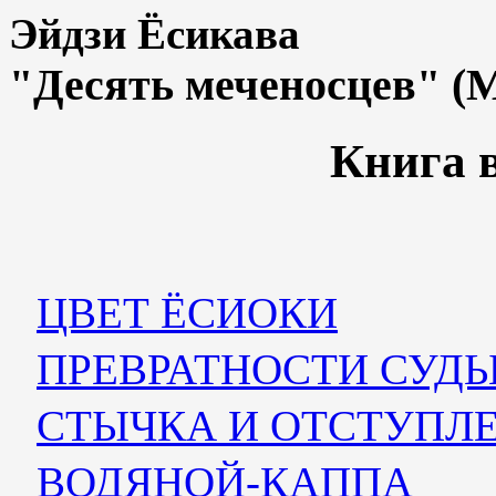
Эйдзи Ёсикава
"Десять меченосцев" (
Книга 
ЦВЕТ ЁСИОКИ
ПРЕВРАТНОСТИ СУД
СТЫЧКА И ОТСТУПЛ
ВОДЯНОЙ-КАППА