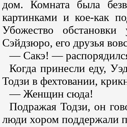
дом. Комната была без
картинками и кое-как п
Убожество обстановки 
Сэйдзюро, его друзья вовс
— Сакэ! — распорядился 
Когда принесли еду, Уэ
Тодзи в фехтовании, крик
— Женщин сюда!
Подражая Тодзи, он гов
люди хором поддержали пр