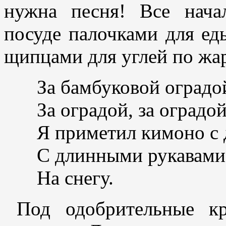
нужна песня! Все нача
посуде палочками для еды
щипцами для углей по жа
За бамбуковой оградо
За оградой, за оградо
Я приметил кимоно с
С длинными рукавами
На снегу.
Под одобрительные к