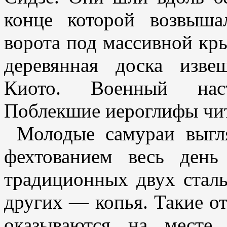
конце которой возвыша
ворота под массивной кр
деревянная доска изве
Киото. Военный наст
Поблекшие иероглифы чит
Молодые самураи выгля
фехтованием весь ден
традиционных двух стал
других — копья. Такие о
оказываются на месте