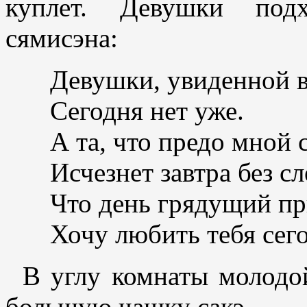
куплет. Девушки подх
сямисэна:
Девушки, увиденной в
Сегодня нет уже.
А та, что предо мной 
Исчезнет завтра без сл
Что день грядущий пр
Хочу любить тебя сег
В углу комнаты молодо
большую чашку сакэ.