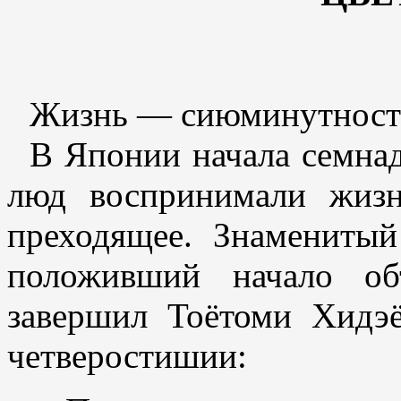
Жизнь — сиюминутность,
В Японии начала семнад
люд воспринимали жизн
преходящее. Знаменитый
положивший начало об
завершил Тоётоми Хидэ
четверостишии: