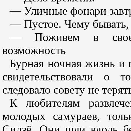
— Уличные фонари завтр
— Пустое. Чему бывать, 
— Поживем в свое 
возможность
Бурная ночная жизнь и 
свидетельствовали о 
следовало совету не терят
К любителям развлеч
молодых самураев, тол
Сидзё. Они шли вдоль б