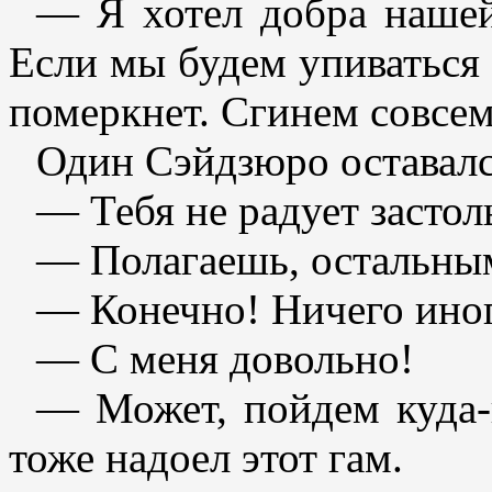
— Я хотел добра наше
Если мы будем упиваться 
померкнет. Сгинем совсе
Один Сэйдзюро оставалс
— Тебя не радует застол
— Полагаешь, остальны
— Конечно! Ничего ино
— С меня довольно!
— Может, пойдем куда-
тоже надоел этот гам.