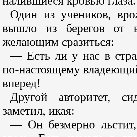
налившиеся кровью глаза.
Один из учеников, вро
вышло из берегов от в
желающим сразиться:
— Есть ли у нас в стра
по-настоящему владеющий
вперед!
Другой авторитет, с
заметил, икая:
— Он безмерно льстит,