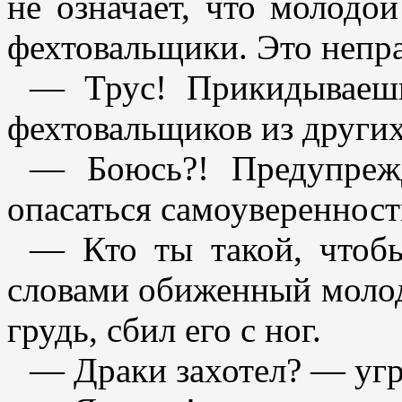
не означает, что молодо
фехтовальщики. Это непра
— Трус! Прикидываешь
фехтовальщиков из других
— Боюсь?! Предупреж
опасаться самоуверенност
— Кто ты такой, чтоб
словами обиженный молод
грудь, сбил его с ног.
— Драки захотел? — уг