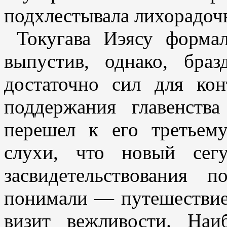
подхлестывала лихорадо
Токугава Иэясу формал
выпустив, однако, бра
достаточно сил для ко
поддержания главенства
перешел к его третье
слухи, что новый сег
засвидетельствования 
понимали — путешествие 
визит вежливости. Наи