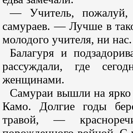
— Учитель, пожалуй,
самураев. — Лучше в тако
молодого учителя, ни нас.
Балагуря и подзадорив
рассуждали, где сего
женщинами.
Самураи вышли на ярко
Камо. Долгие годы бе
травой, — красноречи
порожденного войной. С 