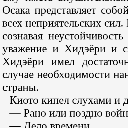
Осака представляет собо
всех неприятельских сил.
сознавая неустойчивость
уважение и Хидэёри и с
Хидэёри имел достаточ
случае необходимости нан
страны.
Киото кипел слухами и 
— Рано или поздно войн
— Дело времени.