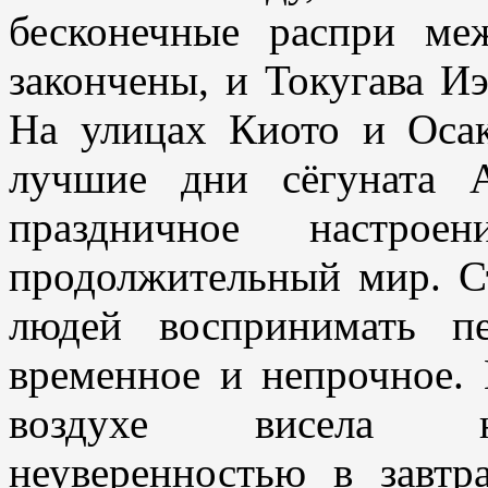
бесконечные распри м
закончены, и Токугава Иэ
На улицах Киото и Осак
лучшие дни сёгуната А
праздничное настро
продолжительный мир. С
людей воспринимать п
временное и непрочное. 
воздухе висела на
неуверенностью в завтр