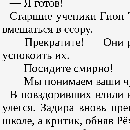
— Я готов!
Старшие ученики Гион 
вмешаться в ссору.
— Прекратите! — Они р
успокоить их.
— Посидите смирно!
— Мы понимаем ваши чу
В повздоривших влили н
улегся. Задира вновь пр
школе, а критик, обняв Рё