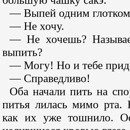
— Выпей одним глотком
— Не хочу.
— Не хочешь? Называ
выпить?
— Могу! Но и тебе прид
— Справедливо!
Оба начали пить на спо
питья лилась мимо рта.
как их уже тошнило. О