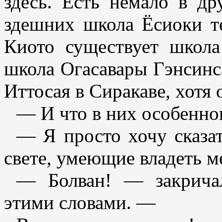
здесь. Есть немало в др
здешних школа Ёсиоки т
Киото существует школ
школа Огасавары Гэнсинса
Иттосая в Сиракаве, хотя 
— И что в них особенно
— Я просто хочу сказат
свете, умеющие владеть м
— Болван! — закричал
этими словами. —