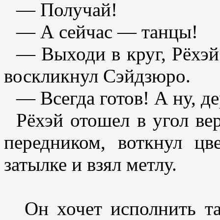
— Получай!
— А сейчас — танцы!
— Выходи в круг, Рёхэй
воскликнул Сэйдзюро.
— Всегда готов! А ну, д
Рёхэй отошел в угол ве
передником, воткнул ц
затылке и взял метлу.
Он хочет исполнить та