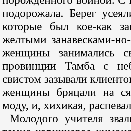
подорожала. Берег усея
которые был кое-как з
желтыми занавесками-но
женщины занимались с
провинции Тамба с не
свистом зазывали клиенто
женщины бряцали на ся
моду, и, хихикая, распев
Молодого учителя зва