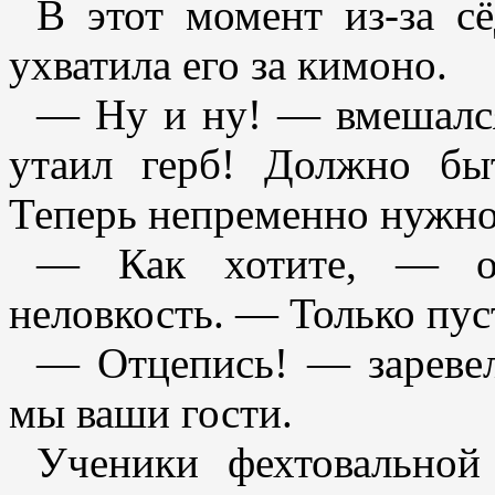
В этот момент из-за сё
ухватила его за кимоно.
— Ну и ну! — вмешался
утаил герб! Должно быт
Теперь непременно нужно
— Как хотите, — от
неловкость. — Только пус
— Отцепись! — заревел
мы ваши гости.
Ученики фехтовальной