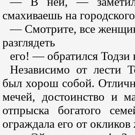
— В ней, — заметил
смахиваешь на городского
— Смотрите, все женщин
разглядеть
его! — обратился Тодзи 
Независимо от лести Т
был хорош собой. Отлич
мечей, достоинство и 
отпрыска богатого сем
ограждала его от окликов