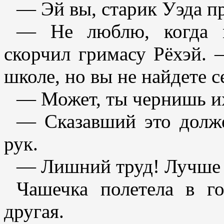
— Эй вы, старик Уэда п
— Не люблю, когда м
скорчил гримасу Рёхэй. 
школе, но вы не найдете с
— Может, ты чернишь и
— Сказавший это долж
рук.
— Лишний труд! Лучше 
Чашечка полетела в го
другая.