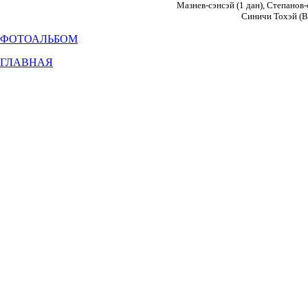
Мазнев-сэнсэй (1 дан), Степанов-с
Синичи Тохэй (В
ФОТОАЛЬБОМ
ГЛАВНАЯ